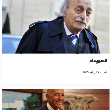
جنبلاط: الهجري يسعى للاستفراد بالقرار في
السويداء
الأحد : 27 يوليو 2025