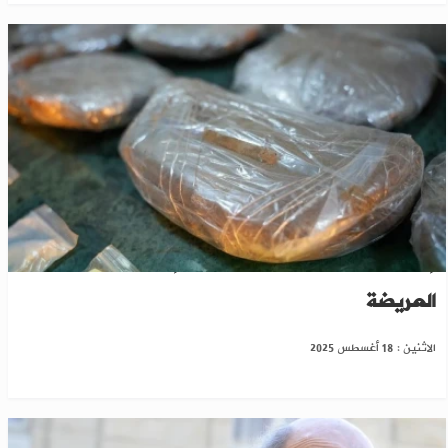
إحباط تهريب مخدرات من لبنان إلى سوريا عبر معبر
العريضة
الاثنين : 18 أغسطس 2025