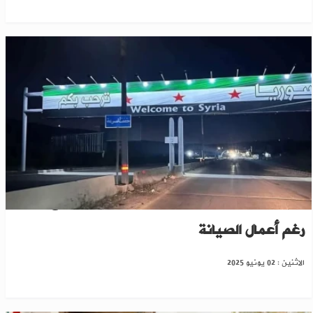
تسهيلًا لحركة العيد.. فتح معبر العريضة مع لبنان
رغم أعمال الصيانة
الاثنين : 02 يونيو 2025