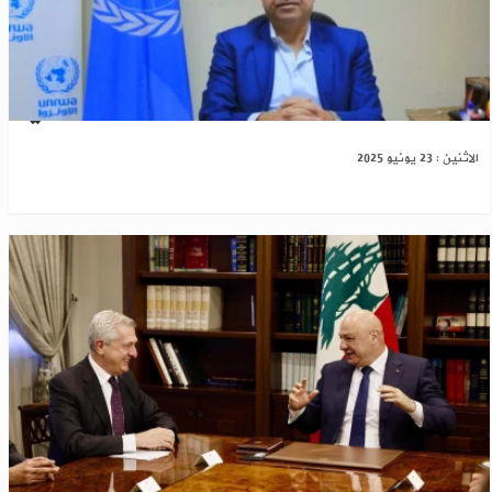
الأونروا تحذّر من توقف خدماتها بسبب العجز المالي
الاثنين : 23 يونيو 2025