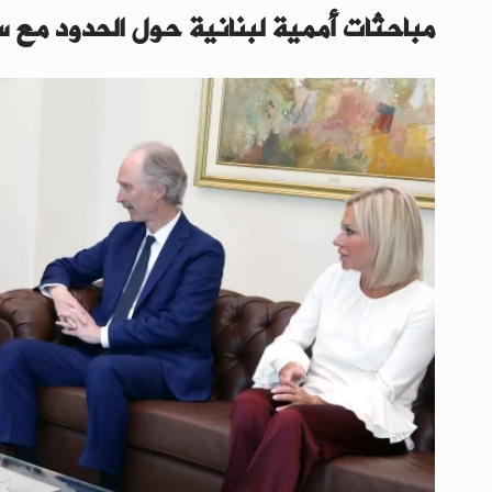
مباحثات أممية لبنانية حول الحدود مع س