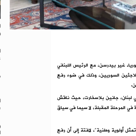
ا
و
ا
ع
ريا، غير بيدرسن، مع الرئيس اللبناني
للاجئين السوريين، وذلك في ضوء رفع
ط
ن.
ي لبنان، جانين بلاسخارت، حيث ناقش
ا
س
 في المرحلة المقبلة، لا سيما في سياق
و
تمثل أولوية وطنية"، لافتة إلى أن رفع
ا