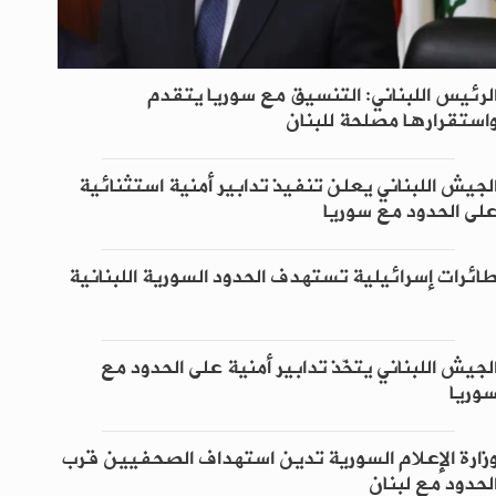
لرئيس اللبناني: التنسيق مع سوريا يتقدم
استقرارها مصلحة للبنان
لجيش اللبناني يعلن تنفيذ تدابير أمنية استثنائية
لى الحدود مع سوريا
ائرات إسرائيلية تستهدف الحدود السورية اللبنانية
لجيش اللبناني يتخّذ تدابير أمنية على الحدود مع
وريا
زارة الإعلام السورية تدين استهداف الصحفيين قرب
لحدود مع لبنان