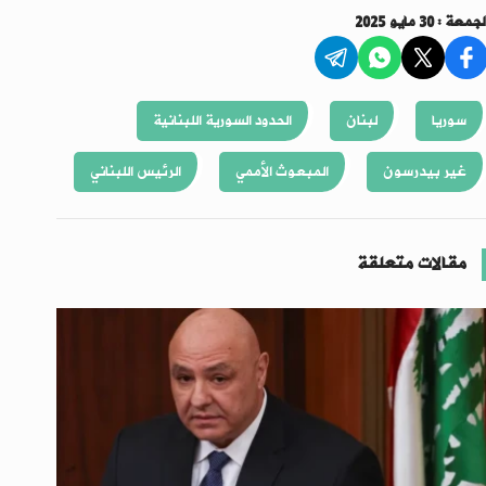
لجمعة : 30 مايو 2025
سوريا
لبنان
الحدود السورية اللبنانية
غير بيدرسون
المبعوث الأممي
الرئيس اللبناني
مقالات متعلقة