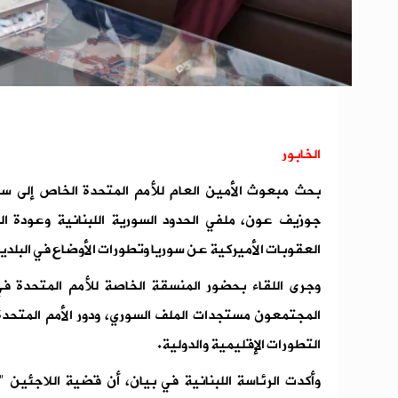
الخابور
بحث مبعوث الأمين العام للأمم المتحدة الخاص إلى سو
جوزيف عون، ملفي الحدود السورية اللبنانية وعودة ا
العقوبات الأميركية عن سوريا وتطورات الأوضاع في البلدي
وجرى اللقاء بحضور المنسقة الخاصة للأمم المتحدة ف
المجتمعون مستجدات الملف السوري، ودور الأمم المتحدة
التطورات الإقليمية والدولية.
وأكدت الرئاسة اللبنانية في بيان، أن قضية اللاجئين "