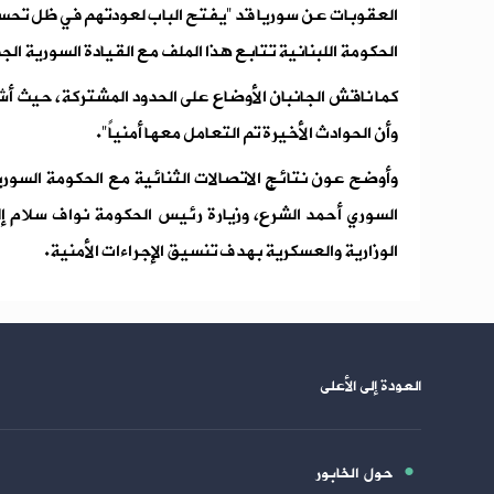
العقوبات عن سوريا قد "يفتح الباب لعودتهم في ظل تحس
الحكومة اللبنانية تتابع هذا الملف مع القيادة السورية الج
كما ناقش الجانبان الأوضاع على الحدود المشتركة، حيث أشا
وأن الحوادث الأخيرة تم التعامل معها أمنياً".
وأوضح عون نتائج الاتصالات الثنائية مع الحكومة السوري
السوري أحمد الشرع، وزيارة رئيس الحكومة نواف سلام إل
الوزارية والعسكرية بهدف تنسيق الإجراءات الأمنية.
العودة إلى الأعلى
حول الخابور