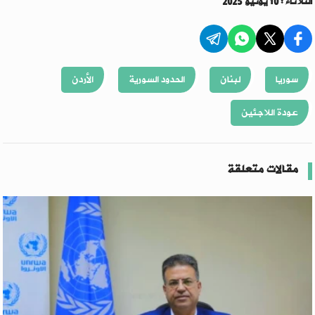
الثلاثاء : 10 يونيو 2025
سوريا
لبنان
الحدود السورية
الأردن
عودة اللاجئين
مقالات متعلقة