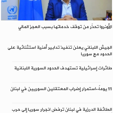
الأونروا تحذّر من توقف خدماتها بسبب العجز المالي
الجيش اللبناني يعلن تنفيذ تدابير أمنية استثنائية على
الحدود مع سوريا
طائرات إسرائيلية تستهدف الحدود السورية اللبنانية
11 يوماً..استمرار إضراب المعتقلين السوريين في لبنان
الطائفة الدرزية في لبنان ترفض انجرار سوريا إلى حرب