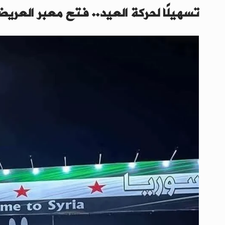
تسهيلًا لحركة العيد.. فتح معبر العريض