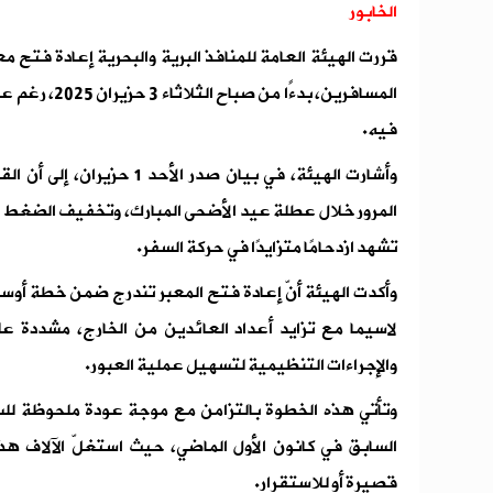
الخابور
قررت الهيئة العامة للمنافذ البرية والبحرية إعادة فتح م
المسافرين، بدءً
فيه.
وأشارت الهيئة، في بيان صدر ال
المرور خلال عطلة عيد الأضحى المبارك، وتخفيف الضغط عل
تشهد ازدحامًا متزايدًا في حركة السفر.
وأكدت الهيئة أنّ إعادة فتح المعبر تندرج ضمن خطة أوس
لاسيما مع تزايد أعداد العائدين من الخارج، مشددة عل
والإجراءات التنظيمية لتسهيل عملية العبور.
وتأتي هذه الخطوة بالتزامن مع موجة عودة ملحوظة لل
السابق في كانون الأول الماضي، حيث استغلّ الآلاف هذه ا
قصيرة أو للاستقرار.