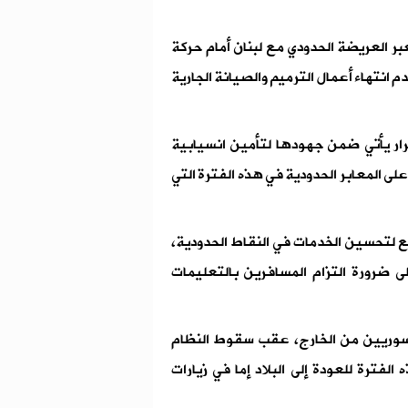
عبر العريضة الحدودي مع لبنان أمام حركة
ا من صباح الثلاثاء 3 حزيران 2025، رغم عدم انتهاء أعمال الترميم والصيانة الجارية
أحد 1 حزيران، إلى أن القرار يأتي ضمن جهودها لتأمين انسيابية
ى المعابر الحدودية في هذه الفترة التي
ع لتحسين الخدمات في النقاط الحدودية،
ى ضرورة التزام المسافرين بالتعليمات
سوريين من الخارج، عقب سقوط النظام
لفترة للعودة إلى البلاد إما في زيارات