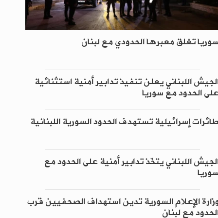
وريا تغلق معبرها الحدودي مع لبنان
لجيش اللبناني يعلن تنفيذ تدابير أمنية استثنائية
لى الحدود مع سوريا
ائرات إسرائيلية تستهدف الحدود السورية اللبنانية
لجيش اللبناني يتخّذ تدابير أمنية على الحدود مع
وريا
زارة الإعلام السورية تدين استهداف الصحفيين قرب
لحدود مع لبنان