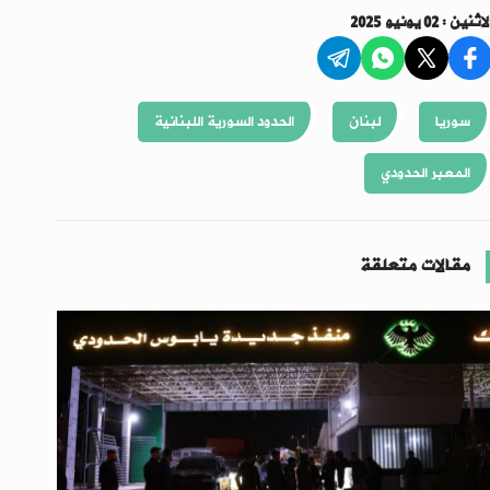
اثنين : 02 يونيو 2025
سوريا
لبنان
الحدود السورية اللبنانية
المعبر الحدودي
مقالات متعلقة