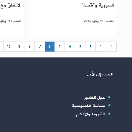
السورية و"قسد"
الاتفاق مع
السبت : 31 يناير 2026
السبت : 31 يناير 2026
10
9
8
7
6
5
4
3
2
1
‹
العودة إلى الأعلى
حول الخابور
سياسة الخصوصية
الشروط والأحكام