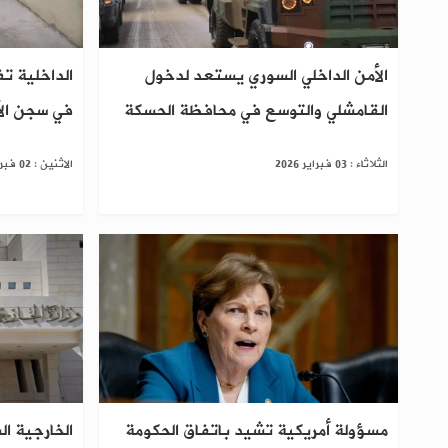
الأمن الداخلي السوري يستعد لدخول
الداخلية تف
القامشلي والتوسع في محافظة الحسكة
في سجن الأ
الثلاثاء : 03 فبراير 2026
الاثنين : 02 فبراير 2026
مسؤولة أمريكية تشيد باتفاق الحكومة
الخارجية 