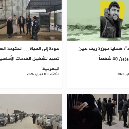
": ضحايا مجزرة ريف عين
عودة إلى الحياة… الحكومة الس
40 شخصاً
تعيد تشغيل الخدمات الأساسي
اليعربية
الثلاثاء : 03 فبراير 2026