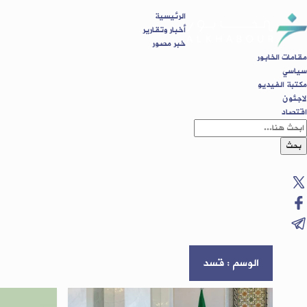
الرئيسية
أخبار وتقارير
خبر مصور
مقامات الخابور
سياسي
مكتبة الفيديو
لاجئون
اقتصاد
بحث
الوسم : قسد