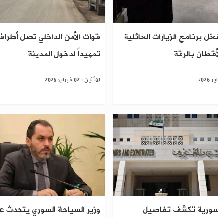
عّل برنامج الزيارات العائلية
قوات الأمن الداخلي تصل أطرا
قطان بالرقة
تمهيداً لدخول المدينة
الاثنين : 02 فبراير 2026
السورية تكشف تفاصيل
وزير السياحة السوري يتحدث عن