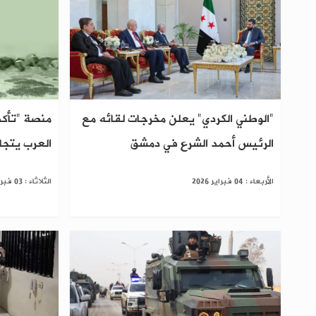
"الوطني الكردي" يعلن مخرجات لقائه مع
منصة "تأكد
الرئيس أحمد الشرع في دمشق
العرب يتجاوزون 
الأربعاء : 04 فبراير 2026
الثلاثاء : 03 فبراير 2026