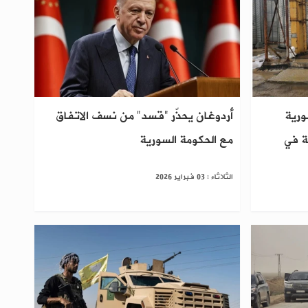
ورية
أردوغان يحذّر "قسد" من نسف الاتفاق
ة في
مع الحكومة السورية
الثلاثاء : 03 فبراير 2026