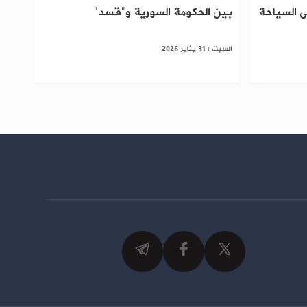
ى السياحة
بين الحكومة السورية و"قسد"
السبت : 31 يناير 2026