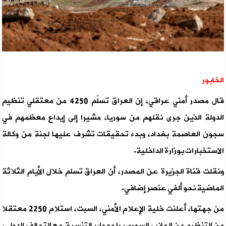
الخابور
قال مصدر أمني عراقي، إن العراق تسلّم 4250 من معتقلي تنظيم
الدولة الذين جرى نقلهم من سوريا، مشيرا إلى إيداع معظمهم في
سجون العاصمة بغداد، وبدء تحقيقات تشرف عليها لجنة من وكالة
الاستخبارات بوزارة الداخلية.
ونقلت قناة الجزيرة عن المصدر، أن العراق تسلم خلال الأيام الثلاثة
الماضية نحو ألفي عنصر إضافي.
من جهتها، أعلنت خلية الإعلام الأمني، السبت، استلام 2250 معتقلا
من التنظيم من الجانب السوري برا وجوا، بالتنسيق مع التحالف الدولي،