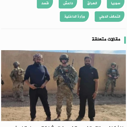
سوريا
العراق
داعش
قسد
التحالف الدولي
وزارة الداخلية
مقالات متعلقة