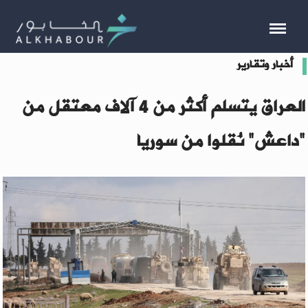
أخبار وتقارير
العراق يتسلم أكثر من 4 آلاف معتقل من
"داعش" نُقلوا من سوريا