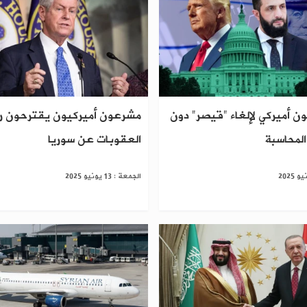
ن أميركي لإلغاء "قيصر" دون
مشرعون أميركيون يقترحون ر
المحاسبة
العقوبات عن سوريا
الجمعة : 13 يونيو 2025