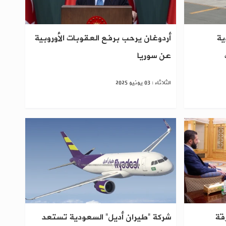
ية
أردوغان يرحب برفع العقوبات الأوروبية
عن سوريا
الثلاثاء : 03 يونيو 2025
قة
شركة “طيران أديل” السعودية تستعد