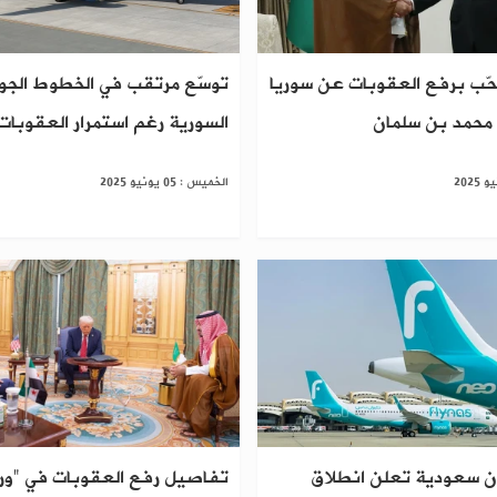
حّب برفع العقوبات عن سوريا
توسّع مرتقب في الخطوط الجو
محمد بن سلمان
السورية رغم استمرار العقوبات
الخميس : 05 يونيو 2025
ن سعودية تعلن انطلاق
تفاصيل رفع العقوبات في "ور