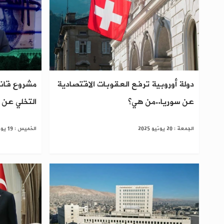
دولة أوروبية ترفع العقوبات الاقتصادية
مشروع قانو
عن سوريا..من هي؟
التخلي عن 
الجمعة : 20 يونيو 2025
الخميس : 19 يونيو 2025