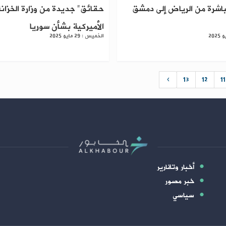
مباشرة من الرياض إلى دمشق
حقائق" جديدة من وزارة الخزان
الأميركية بشأن سوريا
الخميس : 29 مايو 2025
›
13
12
11
أخبار وتقارير
خبر مصور
سياسي