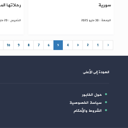
سورية
رحلاتها ال
الجمعة : 30 مايو 2025
الخميس : 29 مايو 2025
10
9
8
7
6
5
4
3
2
1
‹
العودة إلى الأعلى
حول الخابور
سياسة الخصوصية
الشروط والأحكام