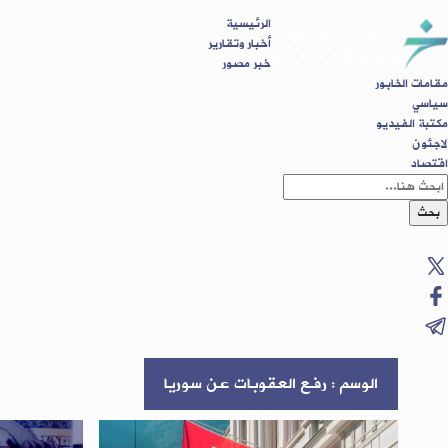
الرئيسية
أخبار وتقارير
خبر مصور
مقامات الخابور
سياسي
مكتبة الفيديو
لاجئون
اقتصاد
بحث
الوسم : رفع العقوبات عن سوريا