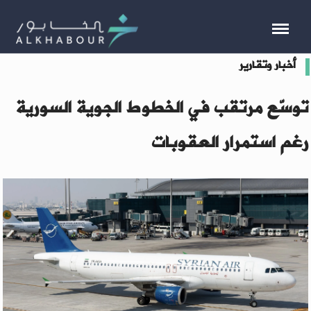
أخبار وتقارير
توسّع مرتقب في الخطوط الجوية السورية
رغم استمرار العقوبات