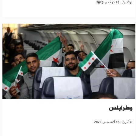
الاثنين : 24 نوفمبر 2025
انطلاق أولى رحلات "السورية للطيران" بين دمشق
وطرابلس
الاثنين : 18 أغسطس 2025