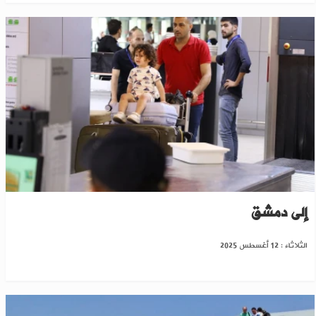
الطيران السورية تعلن عن رحلات عارضة من ليبيا
إلى دمشق
الثلاثاء : 12 أغسطس 2025