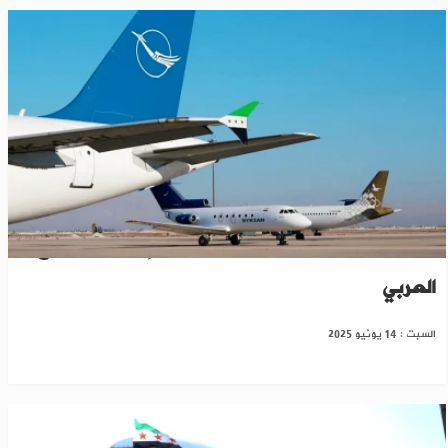
"السورية" تستأنف الرحلات الجوية إلى دول الخليج
العربي
السبت : 14 يونيو 2025