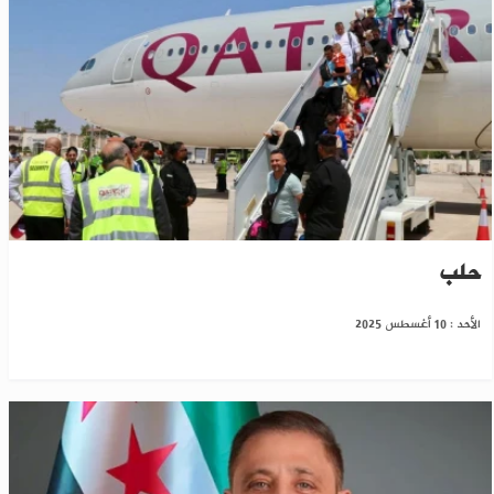
بعد 13 عاماً.. أول رحلة جوية قطرية تصل مطار
حلب
الأحد : 10 أغسطس 2025