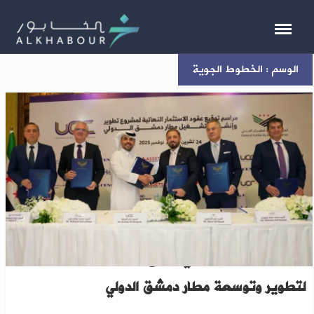
الوسم : الخطوط الجوية
هيئة الطيران السوري توقع العقود النهائية
لتطوير وتوسعة مطار دمشق الدولي