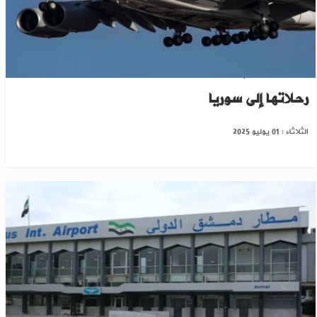
تموز القادم..الخطوط الجوية القطرية تستأنف
رحلاتها إلى سوريا
الثلاثاء : 01 يوليو 2025