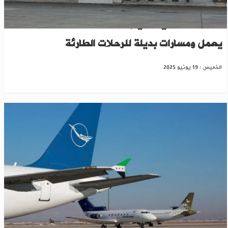
الطيران المدني ينفي إغلاق مطار دمشق: المطار
يعمل ومسارات بديلة للرحلات الطارئة
الخميس : 19 يونيو 2025
السورية للطيران تلغي رحلات جوية وتثبت أخرى