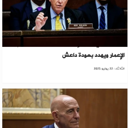
نائب أميركي يدعو لإلغاء قانون قيصر: يعيق إعادة
الإعمار ويهدد بعودة داعش
الثلاثاء : 22 يوليو 2025