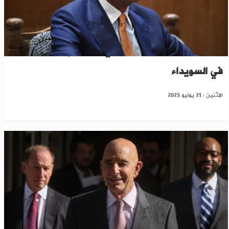
نحن ندعمها..مسؤول أمريكي يشيد بإجراءات دمشق
في السويداء
الاثنين : 21 يوليو 2025