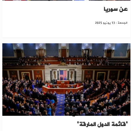
عن سوريا
الجمعة : 13 يونيو 2025
مجلس الشيوخ الأمريكي يوافق على إزالة سوريا من
“قائمة الدول المارقة"