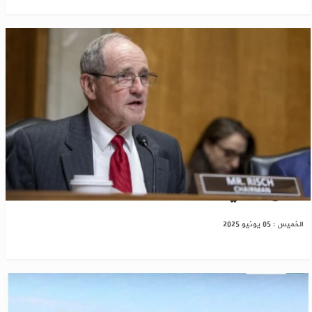
مشرع أمريكي يدعو لطرد روسيا من سوريا
الخميس : 05 يونيو 2025