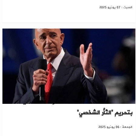
السبت : 07 يونيو 2025
واشنطن ترحّب بفتوى مجلس الإفتاء السوري
بتحريم “الثأر الشخصي”
الجمعة : 06 يونيو 2025