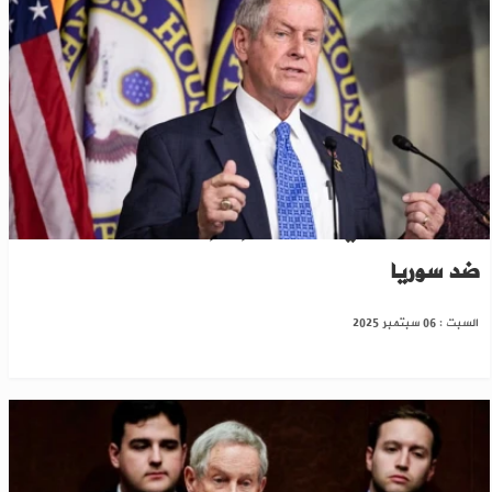
سيناتور أمريكي بارز يدعو إلى إلغاء قانون قيصر
ضد سوريا
السبت : 06 سبتمبر 2025