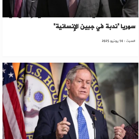
المبعوث الأمريكي: جرائم الحرس الثوري الإيراني في
سوريا “ندبة في جبين الإنسانية”
السبت : 14 يونيو 2025
مشرعون أميركيون يقترحون رفع كامل العقوبات