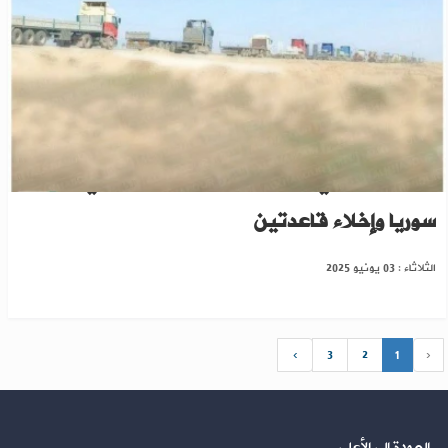
مسؤول أميركي يكشف عن سحب 500 جندي من
سوريا وإخلاء قاعدتين
الثلاثاء : 03 يونيو 2025
›
3
2
1
‹
العودة إلى الأعلى