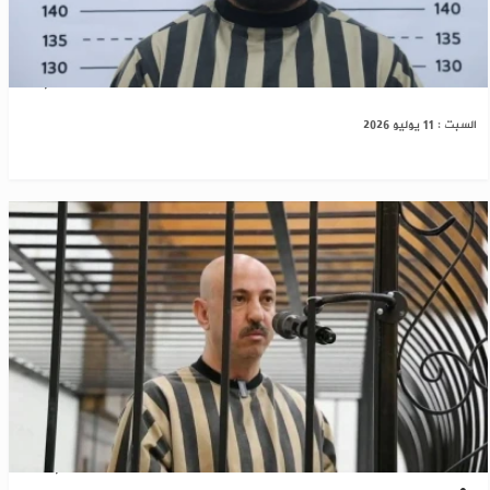
دير الزور: الأمن يقبض على متورط بارتكاب جرائم
السبت : 11 يوليو 2026
دمشق: انطلاق الجلسة الأولى من محاكمة “وسيم