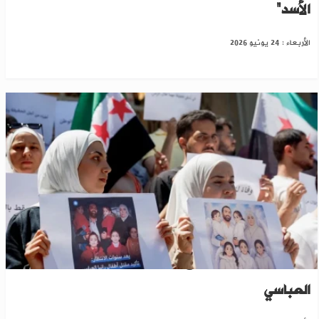
الأسد”
الأربعاء : 24 يونيو 2026
دمشق: الرئيس الشرع يستقبل والد الدكتورة رانيا
العباسي