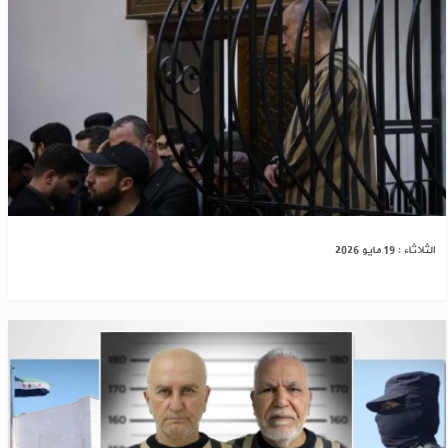
دمشق: جلسة جديدة لمحاكمة عاطف نجيب ‌‏ ‏
الثلاثاء : 19 مايو 2026