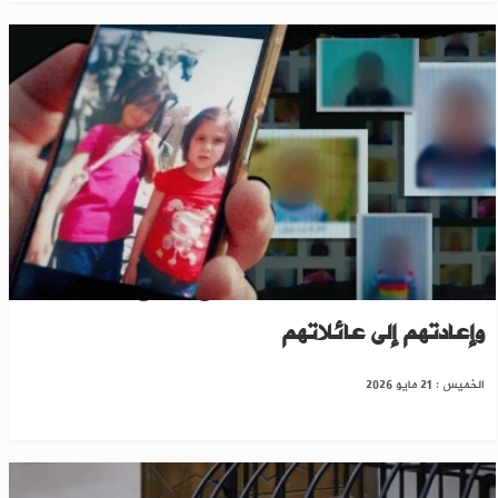
قرى الأطفال SOS” تعلن تتبع أوضاع 118 طفلًا
وإعادتهم إلى عائلاتهم
الخميس : 21 مايو 2026