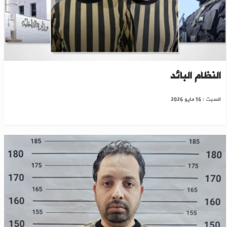
القبض على نائب رئيس الأركان ولواء طيار بعهد
النظام البائد
السبت : 16 مايو 2026