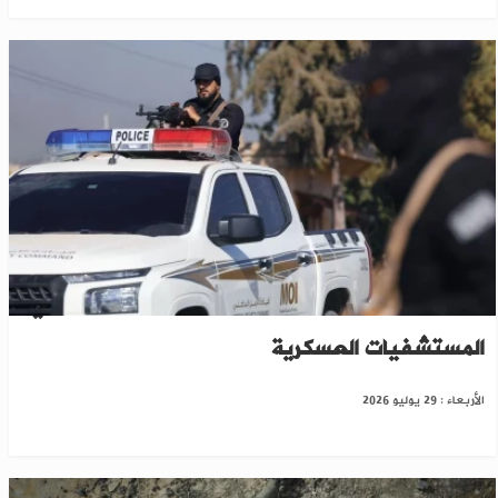
حمص: توقيف ثلاثة متهمين بارتكاب انتهاكات في
المستشفيات العسكرية
الأربعاء : 29 يوليو 2026