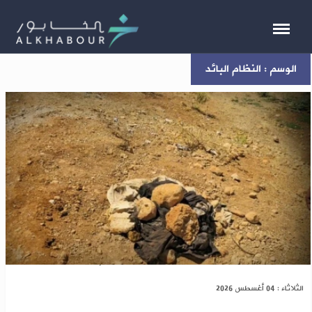
الوسم : النظام البائد
دمشق: اكتشاف مقبرة جماعية تضم رفاتا بشرية
الثلاثاء : 04 أغسطس 2026