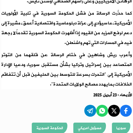
الرهائن الأمريكيين وعلى رأسهم الصحافي أوستن تايس.
كما حذّرت الرسالة من فشل الحكومة السورية في تلبية الأولويات
الأمريكية، ما سيؤدي إلى عزلة دبلوماسية واقتصادية أعمق، مشيرة إلى
دعم لرفع المزيد من القيود إذا أظهرت الحكومة السورية تقدماً لا رجعة
فيه في المسارات التي تهم واشنطن.
وأعرب ريش وشاهين في ختام الرسالة عن قلقهما من التوتر
المتصاعد بين إسرائيل وتركيا بشأن مستقبل سوريا، ودعيا الإدارة
الأمريكية إلى "التحرك بسرعة للتوسط بين الحليفين قبل أن تتفاقم
الخلافات بما يهدد مصالح الولايات المتحدة".
الأربعاء : 23 أبريل 2025
سوريا
مسؤول امريكي
الحكومة السورية