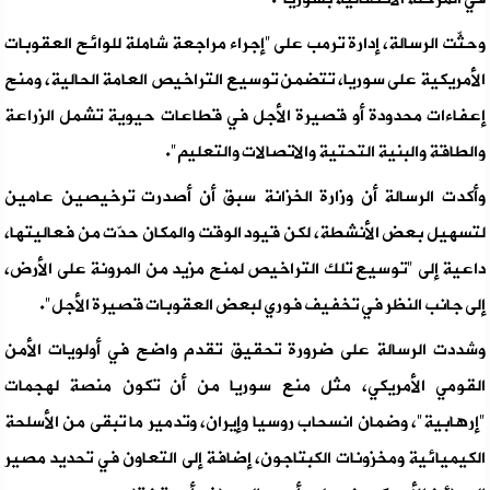
وحثّت الرسالة، إدارة ترمب على "إجراء مراجعة شاملة للوائح العقوبات
الأمريكية على سوريا، تتضمن توسيع التراخيص العامة الحالية، ومنح
إعفاءات محدودة أو قصيرة الأجل في قطاعات حيوية تشمل الزراعة
والطاقة والبنية التحتية والاتصالات والتعليم".
وأكدت الرسالة أن وزارة الخزانة سبق أن أصدرت ترخيصين عامين
لتسهيل بعض الأنشطة، لكن قيود الوقت والمكان حدّت من فعاليتها،
داعية إلى "توسيع تلك التراخيص لمنح مزيد من المرونة على الأرض،
إلى جانب النظر في تخفيف فوري لبعض العقوبات قصيرة الأجل".
وشددت الرسالة على ضرورة تحقيق تقدم واضح في أولويات الأمن
القومي الأمريكي، مثل منع سوريا من أن تكون منصة لهجمات
"إرهابية"، وضمان انسحاب روسيا وإيران، وتدمير ما تبقى من الأسلحة
الكيميائية ومخزونات الكبتاجون، إضافة إلى التعاون في تحديد مصير