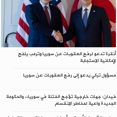
أنقرة تدعو لرفع العقوبات عن سوريا وترمب يلمّح
لإمكانية الاستجابة
مسؤول تركي يدعو إلى رفع العقوبات عن سوريا
فيدان: جهات خارجية تؤجج الفتنة في سوريا.. والحكومة
الجديدة واعية لمخاطر الانقسام