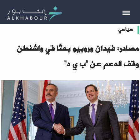
سياسي
مصادر: فيدان وروبيو بحثا في واشنطن
وقف الدعم عن “ب ي د”