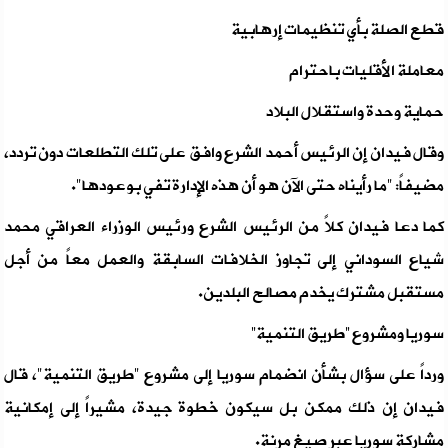
قطع الصلة بأي تنظيمات إرهابية
معاملة الأقليات باحترام
حماية وحدة واستقلال البلاد
وقال فيدان إن الرئيس أحمد الشرع وافق على تلك التطلعات دون تردد،
مضيفاً: "ما رأيناه حتى الآن هو أن هذه الإدارة تفي بوعودها".
كما دعا فيدان كلاً من الرئيس الشرع ورئيس الوزراء العراقي محمد
شياع السوداني إلى تجاوز الخلافات السابقة والعمل معاً من أجل
مستقبل مشترك يخدم مصالح البلدين.
سوريا ومشروع “طريق التنمية”
ورداً على سؤال بشأن انضمام سوريا إلى مشروع "طريق التنمية"، قال
فيدان إن ذلك ممكن بل سيكون خطوة جيدة، مشيراً إلى إمكانية
مشاركة سوريا عبر صيغ مرنة.