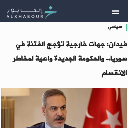
سياسي
فيدان: جهات خارجية تؤجج الفتنة في
سوريا.. والحكومة الجديدة واعية لمخاطر
الانقسام