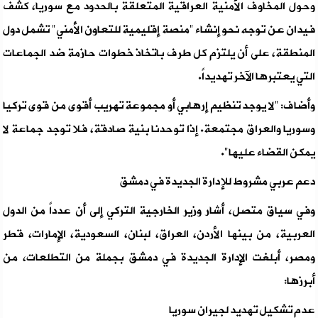
وحول المخاوف الأمنية العراقية المتعلقة بالحدود مع سوريا، كشف
فيدان عن توجه نحو إنشاء "منصة إقليمية للتعاون الأمني" تشمل دول
المنطقة، على أن يلتزم كل طرف باتخاذ خطوات حازمة ضد الجماعات
التي يعتبرها الآخر تهديداً.
وأضاف: "لا يوجد تنظيم إرهابي أو مجموعة تهريب أقوى من قوى تركيا
وسوريا والعراق مجتمعة. إذا توحدنا بنية صادقة، فلا توجد جماعة لا
يمكن القضاء عليها".
دعم عربي مشروط للإدارة الجديدة في دمشق
وفي سياق متصل، أشار وزير الخارجية التركي إلى أن عدداً من الدول
العربية، من بينها الأردن، العراق، لبنان، السعودية، الإمارات، قطر
ومصر، أبلغت الإدارة الجديدة في دمشق بجملة من التطلعات، من
أبرزها:
عدم تشكيل تهديد لجيران سوريا