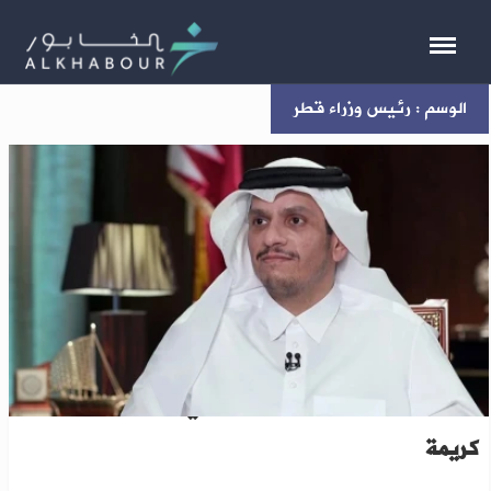
الوسم : رئيس وزراء قطر
رئيس وزراء قطر: الشعب السوري يستحق حياة
كريمة