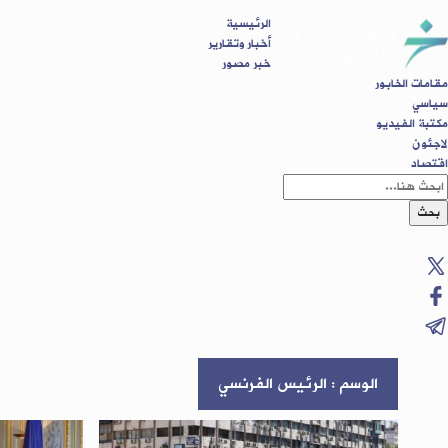
الرئيسية
أخبار وتقارير
خبر مصور
مقامات الخابور
سياسي
مكتبة الفيديو
لاجئون
اقتصاد
بحث
الوسم : الرئيس الفرنسي