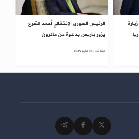
يارة
الرئيس السوري الانتقالي أحمد الشرع
يا
يزور باريس بدعوة من ماكرون
الثلاثاء : 06 مايو 2025