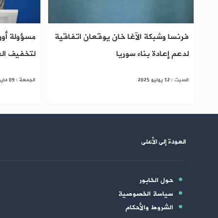
فرنسا وشبكة الآغا خان يوقعان اتفاقية
مسؤولة أور
لدعم إعادة بناء سوريا
لتخفيف الع
السبت : 12 يوليو 2025
الجمعة : 09 مايو 2025
العودة إلى الأعلى
حول الخابور
سياسة الخصوصية
الشروط والأحكام