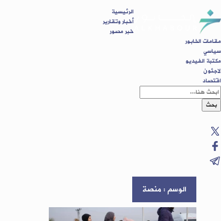
الرئيسية
أخبار وتقارير
خبر مصور
مقامات الخابور
سياسي
مكتبة الفيديو
لاجئون
اقتصاد
بحث
الوسم : منصة