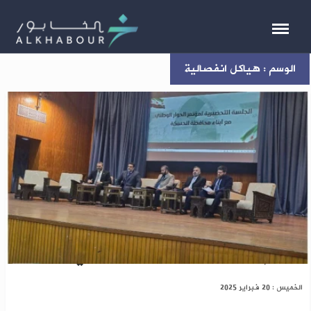
الوسم : هياكل انفصالية
الدغيم يشيد بمساهمة أبناء الحسكة في بناء سوريا
الخميس : 20 فبراير 2025