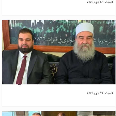
السبت : 17 مايو 2025
السويداء: أنباء عن اتفاق بين دمشق والهجري
السبت : 03 مايو 2025