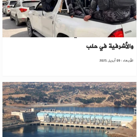
الدفعة الثانية من "ب ي د" تغادر الشيخ مقصود
والأشرفية في حلب
الأربعاء : 09 أبريل 2025