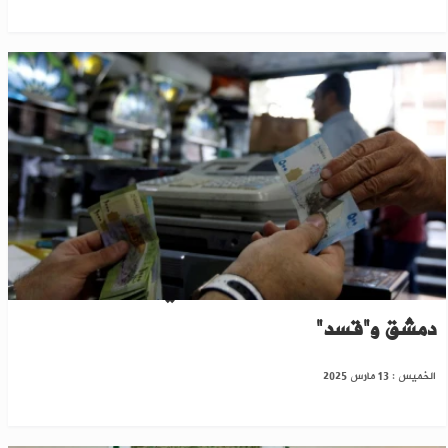
توقعات بتحسن الاقتصاد السوري بعد الاتفاق بين
دمشق و"قسد"
الخميس : 13 مارس 2025