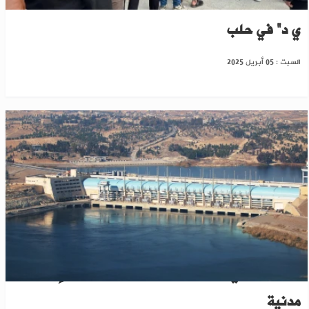
أنباء عن توقف عملية تبادل الأسرى بين الدولة و"ب
ي د" في حلب
السبت : 05 أبريل 2025
اتفاق مبدئي لتحييد سد تشرين وتسليمه لإدارة
مدنية