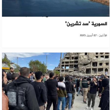
تفاهمات تركية أميركية تفضي إلى تسلم الحكومة
السورية “سد تشرين”
الاثنين : 07 أبريل 2025