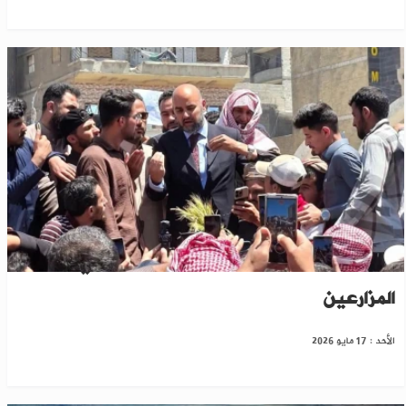
الرقة: تسعيرة القمح تشعل احتجاجات في أوساط
المزارعين
الأحد : 17 مايو 2026