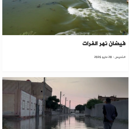
دير الزور: خطة طوارئ لتأمين مياه الشرب بعد
فيضان نهر الفرات
الخميس : 28 مايو 2026