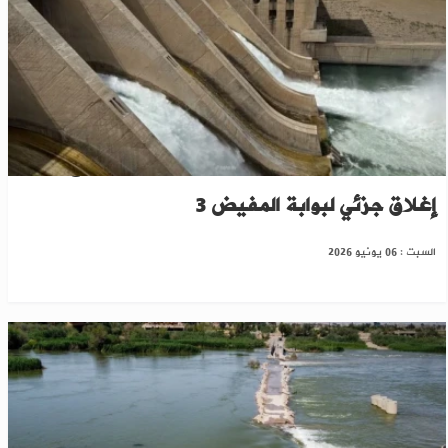
انخفاض التمريرات المائية عبر سد الفرات‏ مع
إغلاق جزئي لبوابة المفيض 3
السبت : 06 يونيو 2026