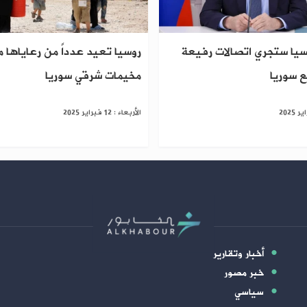
سيا ستجري اتصالات رفيعة
روسيا تعيد عدداً من رعاياها 
 سوريا
مخيمات شرقي سوريا
الأربعاء : 12 فبراير 2025
أخبار وتقارير
خبر مصور
سياسي