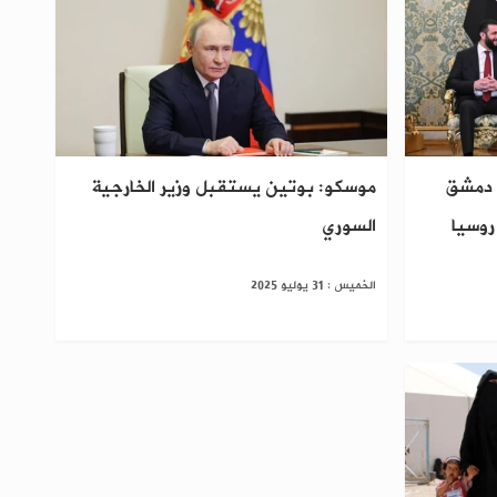
 دمشق
موسكو: بوتين يستقبل وزير الخارجية
روسيا
السوري
الخميس : 31 يوليو 2025