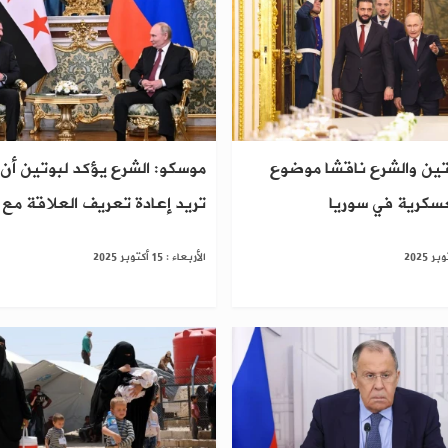
ين والشرع ناقشا موضوع
موسكو: الشرع يؤكد لبوتين أن
عسكرية في سوريا
تريد إعادة تعريف العلاقة مع 
الأربعاء : 15 أكتوبر 2025