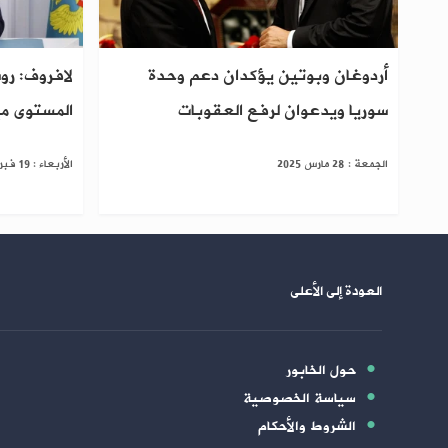
أردوغان وبوتين يؤكدان دعم وحدة
لافروف: رو
سوريا ويدعوان لرفع العقوبات
المستوى مع
الجمعة : 28 مارس 2025
الأربعاء : 19 فبراير 2025
العودة إلى الأعلى
حول الخابور
سياسة الخصوصية
الشروط والأحكام