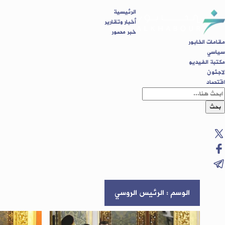
الرئيسية
أخبار وتقارير
خبر مصور
مقامات الخابور
سياسي
مكتبة الفيديو
لاجئون
اقتصاد
بحث
الوسم : الرئيس الروسي