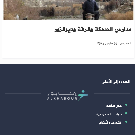
إحصائية لـ "التربية" عن احتياجات المدارس بدون
مدارس الحسكة والرقة وديرالزور
الخميس : 06 مارس 2025
العودة إلى الأعلى
حول الخابور
سياسة الخصوصية
الشروط والأحكام