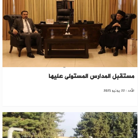
"التربية السورية" تناقش مع وفد الكنائس
مستقبل المدارس المستولى عليها
الأحد : 22 يونيو 2025