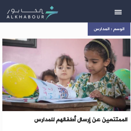
الوسم : المدارس
العدل السورية تفرض غرامات على أولياء الأمور
الممتنعين عن إرسال أطفالهم للمدارس