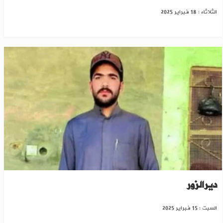
الثلاثاء : 18 فبراير 2025
مقتل شاب برصاصة طائشة بحفل زفاف بريف
ديرالزور
السبت : 15 فبراير 2025