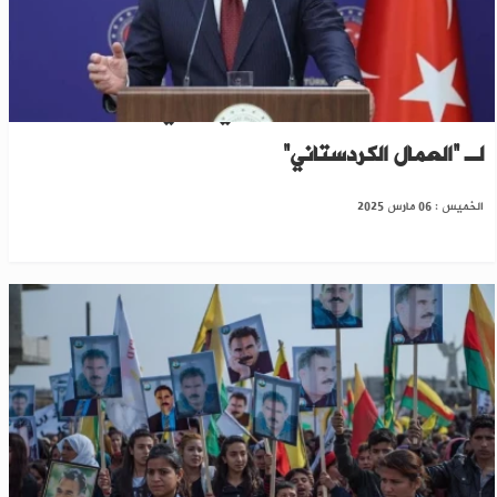
فيدان: 2000 مقاتل من "ب ي د" في سوريا ينتمون
لـ “العمال الكردستاني”
الخميس : 06 مارس 2025