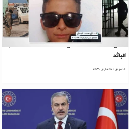
"ب ي د" تعتقل طفلاً في الرقة..على خطى النظام
البائد
الخميس : 06 مارس 2025