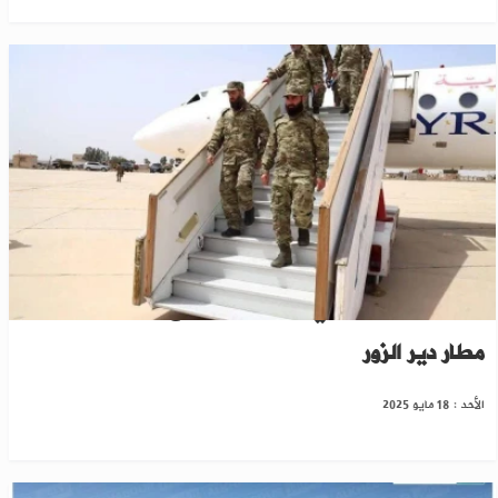
خاص: وفد عسكري من وزارة الدفاع السورية يصل
مطار دير الزور
الأحد : 18 مايو 2025