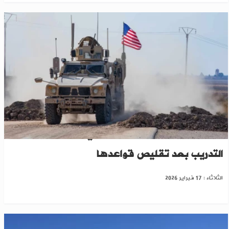
"ذا ناشيونال": مهمة واشنطن في سوريا تتجه نحو
التدريب بعد تقليص قواعدها
الثلاثاء : 17 فبراير 2026