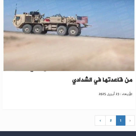
القوات الأمريكية تسحب أنظمة دفاع جوي وصواريخ
من قاعدتها في الشدادي
الأربعاء : 23 أبريل 2025
›
2
1
‹