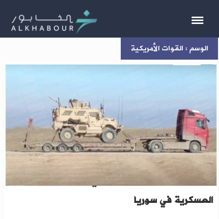
الوسم : القوات الأمريكية
الحسكة: القوات الأمريكية تخلي آخر قواعدها
العسكرية في سوريا