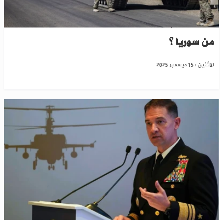
بعد هجوم تدمر... هل تنسحب القوات الأمريكية
من سوريا ؟
الاثنين : 15 ديسمبر 2025
جنرال أمريكي: الحكومة السورية شريك أساسي ضد