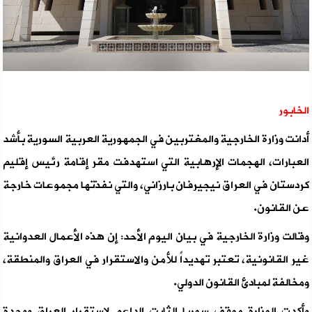
الخابور
أدانت وزارة الخارجية والمغتربين في الجمهورية العربية السورية بأشد
العبارات، الهجمات الإرهابية التي استهدفت مقر إقامة رئيس إقليم
كردستان في العراق نيجيرفان بارزاني، والتي نفذتها مجموعات خارجة
عن القانون.
وقالت وزارة الخارجية في بيان اليوم الأحد: إن هذه الأعمال العدوانية
غير القانونية، تعتبر تهديداً للأمن والاستقرار في العراق والمنطقة،
ومخالفة لمبادئ القانون الدولي.
وأكدت الوزارة موقف سوريا الثابت الداعم لاستقرار العراق ووحدة