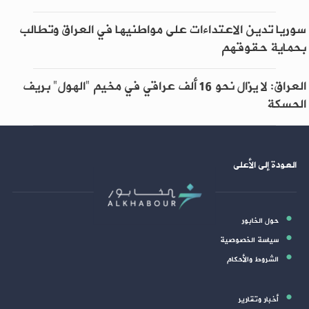
سوريا تدين الاعتداءات على مواطنيها في العراق وتطالب
بحماية حقوقهم
العراق: لا يزال نحو 16 ألف عراقي في مخيم "الهول" بريف
الحسكة
العودة إلى الأعلى
حول الخابور
سياسة الخصوصية
الشروط والأحكام
أخبار وتقارير