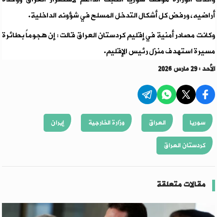
أراضيه، ورفض كل أشكال التدخل المسلح في شؤونه الداخلية.
وكانت مصادر أمنية في إقليم كردستان العراق قالت : إن هجوماً بطائرة
مسيرة استهدف منزل رئيس الإقليم.
الأحد : 29 مارس 2026
سوريا
العراق
وزارة الخارجية
إيران
كردستان العراق
مقالات متعلقة