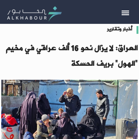
أخبار وتقارير
العراق: لا يزال نحو 16 ألف عراقي في مخيم
"الهول" بريف الحسكة