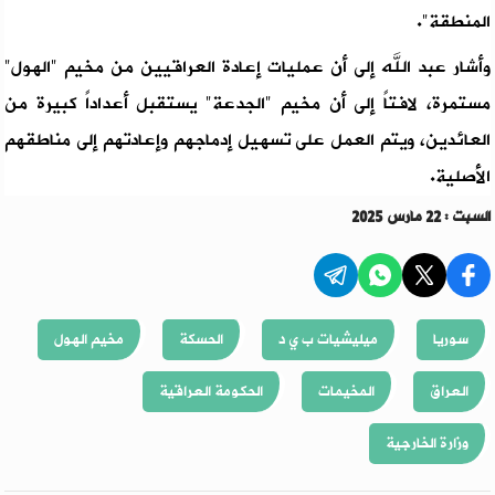
المنطقة".
وأشار عبد الله إلى أن عمليات إعادة العراقيين من مخيم "الهول"
مستمرة، لافتاً إلى أن مخيم "الجدعة" يستقبل أعداداً كبيرة من
العائدين، ويتم العمل على تسهيل إدماجهم وإعادتهم إلى مناطقهم
الأصلية.
السبت : 22 مارس 2025
سوريا
ميليشيات ب ي د
الحسكة
مخيم الهول
العراق
المخيمات
الحكومة العراقية
وزارة الخارجية