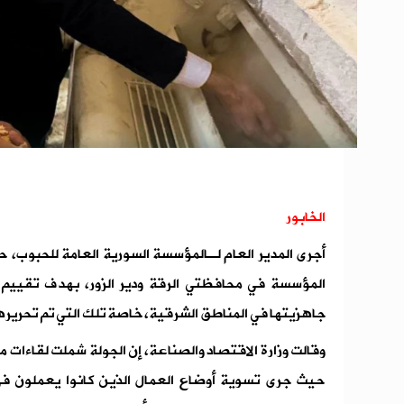
الخابور
أجرى المدير العام لـالمؤسسة السورية العامة للحبوب،
المؤسسة في محافظتي الرقة ودير الزور، بهدف تقييم ا
جاهزيتها في المناطق الشرقية، خاصة تلك التي تم تحريرها
وقالت وزارة الاقتصاد والصناعة، إن الجولة شملت لقاءات م
حيث جرى تسوية أوضاع العمال الذين كانوا يعملون في