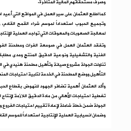
وصرف مستحقاتهم المالية المتأخرة.
كما اطلع العثمان على سير العمل في المواقع التي أعي
وتجميع الحبوب استعداداً لموسم شراء القمح القادم، و
لمعالجة الصعوبات والمعوقات التي تواجه العملية الإنتاج
وتفقد العثمان العمل في صومعة الفرات ومطحنة الفرات
الفنية والتشغيلية ونوعية الدقيق المنتج ومدى مطابق
تناولت الجولة مشروع صيانة وتأهيل مطحنة هنيدي في الرقة
التأهيل ووضع المطحنة في الخدمة لتلبية احتياجات المن
وأكد العثمان أهمية تضافر الجهود للنهوض بقطاع الحب
تغطية احتياجات الأهالي من مادة الدقيق اللازمة لإنتاج ال
الجولة ضمن خطة شاملة لإعادة تقييم احتياجات الفروع
وضمان انسيابية العملية الإنتاجية استعداداً للموسم القاد