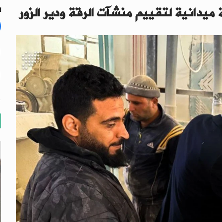
ميدانية لتقييم منشآت الرقة ودير الزور
ال