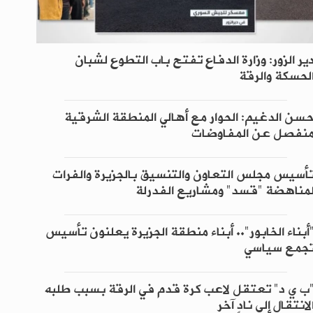
ير الزور: وزارة الدفاع تفتح باب التطوع لشبان
لحسكة والرقة
سن الدغيم: الحوار مع أهالي المنطقة الشرقية
نفصل عن المفاوضات
أسيس مجلس التعاون والتنسيق بالجزيرة والفرات
مناهضة "قسد" ومشاريع الفدرلة
أبناء الخابور".. أبناء منطقة الجزيرة يعلنون تأسيس
جمع سياسي
ب ي د" تعتقل لاعب كرة قدم في الرقة بسبب طلبه
لانتقال إلى نادٍ آخر