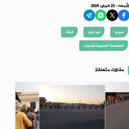
أربعاء : 25 فبراير 2026
سوريا
دير الزور
الرقة
المؤسسة السورية للحبوب
مقالات متعلقة