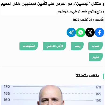
واعتقال "أومسين"، مع الحرص على تأمين المدنيين داخل المخيم
ومنع وقوع خسائر في صفوفهم.
الأربعاء : 22 أكتوبر 2025
سوريا
إدلب
الأمن الداخلي
اشتباكات
مخيم
مقالات متعلقة