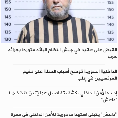
القبض على عقيد في جيش النظام البائد متورط بجرائم
حرب
الداخلية السورية توضح أسباب الحملة على مخيم
الفرنسيين في إدلب
إدلب: الأمن الداخلي يكشف تفاصيل عمليّتين ضدّ خلايا
“داعش”
"داعش" يتبنى استهداف دورية للأمن الداخلي في معرة