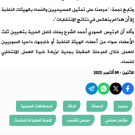
وتابع نجمة: "حرصنا على تمثيل المسيحيين والنساء بالهيئات الناخبة
إلا أن هذا لم ينعكس في نتائج الانتخابات".
وأكد أن الرئيس السوري أحمد الشرع يملك كامل الحرية بتعيين ثلث
الأعضاء سواء من أعضاء الهيئة الناخبة أو خارجها، داعيا السوريين
للعمل خلال المرحلة المقبلة بجدية لزيادة خبرة العمل الانتخابي
للنساء.
الاثنين : 06 أكتوبر 2025
سوريا
الحسكة
الرقة
المحافظات السورية
مؤتمر صحفي
مجلس الشعب
اللجنة العليا للانتخابات