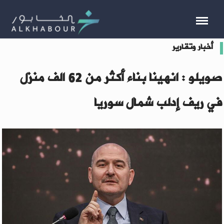
أخبار وتقارير
صويلو : انهينا بناء أكثر من 62 الف منزل
في ريف إدلب شمال سوريا