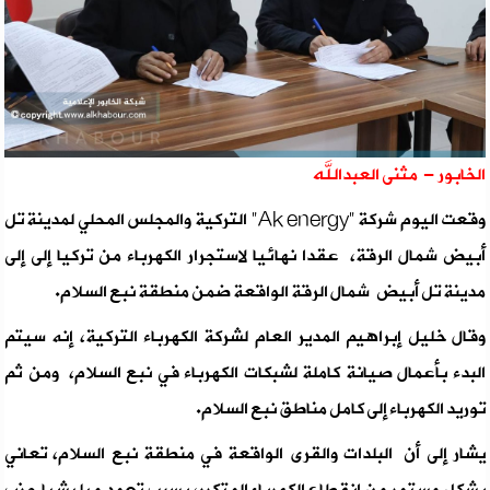
الخابور - مثنى العبدالله
وقعت اليوم شركة "Ak energy" التركية والمجلس المحلي لمدينة تل
أبيض شمال الرقة، عقدا نهائيا لاستجرار الكهرباء من تركيا إلى إلى
مدينة تل أبيض شمال الرقة الواقعة ضمن منطقة نبع السلام.
وقال خليل إبراهيم المدير العام لشركة الكهرباء التركية، إنه سيتم
البدء بأعمال صيانة كاملة لشبكات الكهرباء في نبع السلام، ومن ثم
توريد الكهرباء إلى كامل مناطق نبع السلام.
يشار إلى أن البلدات والقرى الواقعة في منطقة نبع السلام، تعاني