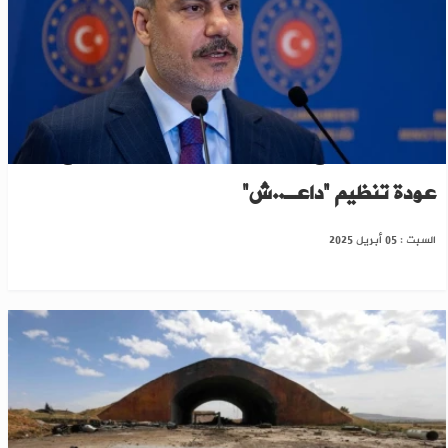
تركيا تعمل مع سوريا على تشكيل منصة لمنع
عودة تنظيم “داعـ..ش”
السبت : 05 أبريل 2025