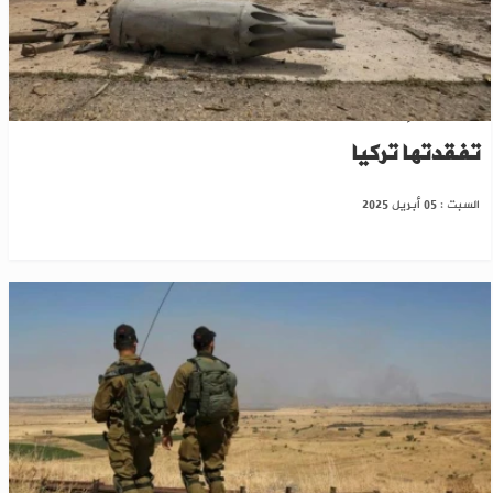
مصادر: إسرائيل قصفت قواعد جوية سورية
تفقدتها تركيا
السبت : 05 أبريل 2025