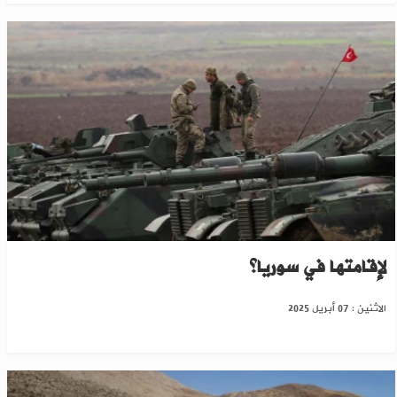
هل تتخلى تركيا عن قواعد عسكرية تسعى
لإقامتها في سوريا؟
الاثنين : 07 أبريل 2025