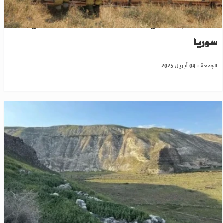
مسؤول إسرائيلي: لا نسعى لصراع مع تركيا في
سوريا
الجمعة : 04 أبريل 2025
داخل سوريا.. الاحتلال الإسرائيلي يعلن تنظيم