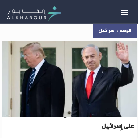
الوسم : اسرائيل
نتنياهو: القواعد التركية في سوريا تشكل خطراً
على إسرائيل