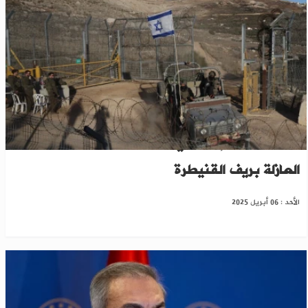
تقرير: توغل إسرائيلي جديد يتجاوز المنطقة
العازلة بريف القنيطرة
الأحد : 06 أبريل 2025