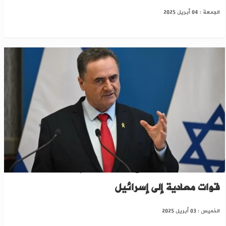
الجمعة : 04 أبريل 2025
كاتس: سوريا ستدفع ثمناً باهظاً إن سمحت بدخول
قوات معادية إلى إسرائيل
الخميس : 03 أبريل 2025