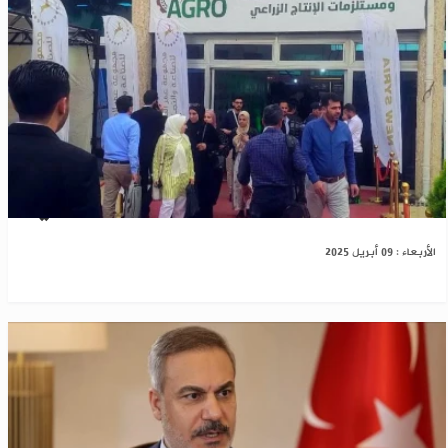
بمشاركة 120 دولة ..انطلاق معرض سوريا الزراعي
الأربعاء : 09 أبريل 2025