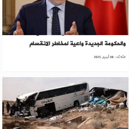
فيدان: جهات خارجية تؤجج الفتنة في سوريا..
والحكومة الجديدة واعية لمخاطر الانقسام
الثلاثاء : 08 أبريل 2025