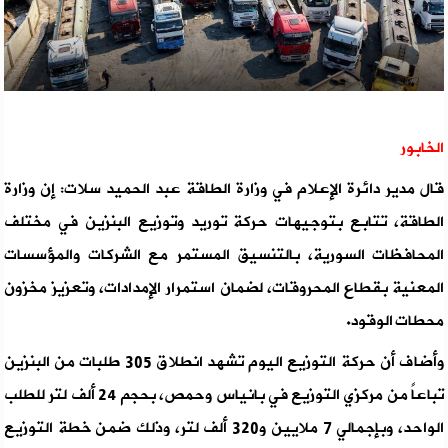
الخابور
قال مدير دائرة الإعلام في وزارة الطاقة عبد الحميد سلات: ‏إن وزارة
الطاقة، تتابع بتوجيهات حركة توريد وتوزيع البنزين في مختلف
المحافظات ‏السورية، بالتنسيق المستمر مع الشركات والمؤسسات
المعنية ‏بقطاع المحروقات، لضمان استمرار الإمدادات، وتعزيز مخزون
‏محطات الوقود.‎
وأضاف أن حركة التوزيع اليوم تشهد انطلاق 305 طلبات من ‏البنزين
تباعاً من مركزي التوزيع في بانياس وحمص، بحجم 24 ‏ألف لتر للطلب
الواحد، وبإجمالي 7 ملايين و320 ألف لتر، وذلك ‏ضمن خطة التوزيع