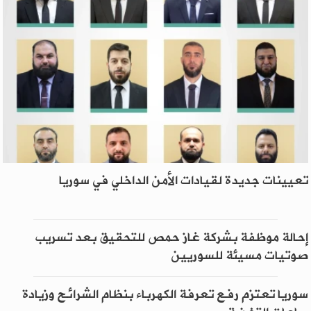
تعيينات جديدة لقيادات الأمن الداخلي في سوريا
إحالة موظفة بشركة غاز حمص للتحقيق بعد تسريب
صوتيات مسيئة للسوريين
سوريا تعتزم رفع تعرفة الكهرباء بنظام الشرائح وزيادة