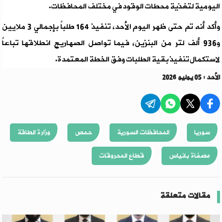
اليومية لتغذية محطات الوقود في مختلف ‏المحافظات. ‏
وأكد أنه تم حتى ظهر اليوم الأحد، تنفيذ 164 طلباً بإجمالي ‌‏3 ملايين
و936 ألف لتر من البنزين، فيما تواصل الصهاريج ‏انطلاقها تباعاً
لاستكمال تنفيذ بقية الطلبات وفق الخطة المعتمدة‎.
الأحد : 05 يوليو 2026
سوريا
المحافظات السورية
حمص
وزارة الطاقة
مصفاة بانياس
قطاع المحروقات
مقالات متعلقة