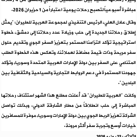
مباشرة أسبوعياً لتصبح رحلات يومية اعتباراً من 1 حزيران 2026.
وقال عادل العلي، الرئيس التنفيذي لمجموعة العربية للطيران: "يمثّل
إطلاق رحلاتنا الجديدة إلى حلب وزيادة عدد رحلاتنا إلى دمشق، خطوة
استراتيجية تؤكد التزامنا المستمر بتعزيز السفر الجوي وتقديم حلول
سفر مريحة وذات قيمة مضافة لعملائنا. وتعكس هذه الخطوة الطلب
المتنامي على السفر بين دولة الإمارات العربية المتحدة وسوريا، وتؤكد
جهودنا المستمرة في دعم الروابط التجارية والسياحية والثقافية بين
البلدين".
وكانت "العربية للطيران" قد أعلنت مطلع هذا الشهر استئناف رحلاتها
المباشرة إلى حلب انطلاقاً من مطار الشارقة الدولي. وبذلك تواصل
الشركة تعزيز الربط الجوي بين دولة الإمارات وسوريا، موفرة للمسافرين
خيارات أوسع وتجربة سفر أكثر مرونة.
الثلاثاء : 23 يونيو 2026