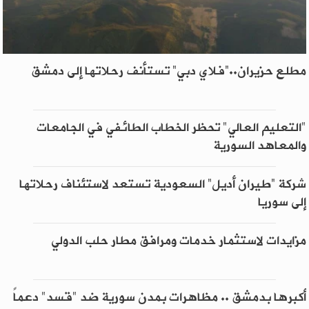
مطلع حزيران..“فلاي دبي” تستأنف رحلاتها إلى دمشق
"التعليم العالي" تحظر الخطاب الطائفي في الجامعات
والمعاهد السورية
شركة “طيران أديل” السعودية تستعد لاستئناف رحلاتها
إلى سوريا
مزايدات لاستثمار خدمات ومرافق مطار حلب الدولي
أكبرها بدمشق .. مظاهرات بمدن سورية ضد "قسد" دعماً