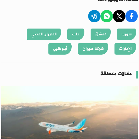
سوريا
دمشق
حلب
الطيران المدني
الإمارات
شركة طيران
أبو ظبي
مقالات متعلقة