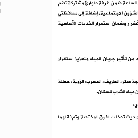
دار الساعة ضمن غرفة طوارئ مشتركة تضم
ا
ا
 والشؤون الاجتماعية، إضافة إلى محافظتي
لأضرار وضمان استمرار الخدمات الأساسية
من تأثير جريان المياه وتعزيز استقرار
حطات مياه (17 نيسان في حويجة صكر، الطريف، المسرب، الزوية، حطلة
ي.
، حيث تدخلت الفرق المختصة وتم نقلهما