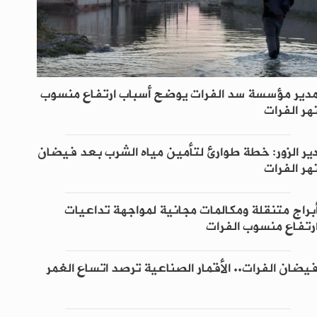
دير مؤسسة سد الفرات يوضح أسباب ارتفاع منسوب
هر الفرات
ير الزور: خطة طوارئ لتأمين مياه الشرب بعد فيضان
هر الفرات
براج متنقلة ومكالمات مجانية لمواجهة تداعيات
رتفاع منسوب الفرات
يضان الفرات.. الأقمار الصناعية ترصد اتساع الغمر