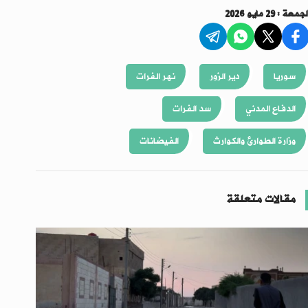
لجمعة : 29 مايو 2026
سوريا
دير الزور
نهر الفرات
الدفاع المدني
سد الفرات
وزارة الطوارئ والكوارث
الفيضانات
مقالات متعلقة