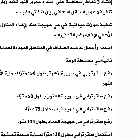
إنشاء 3 نقاط إسعافية على امتداد مجرى النهر تضم
تنفيذ 5 عمليات نقل إسعافي بين ضفتي الفرات.
تنفيذ جولات ميدانية في حي حويجة صكر لإخلاء المناز
الأهالي الإخلاء رغم التحذيرات.
استمرار أعمال تدعيم الضفاف في المناطق المهددة لحماية ا
ثانياً: في محافظة الرقة
رفع ساتر ترابي في حويجة 
النهر.
رفع ساتر ترابي في حويجة العنون بطول 50 مترًا.
رفع ساتر ترابي في حويجة بدر بطول 75 مترًا.
رفع ساتر ترابي في حويجة الحماد بطول 100 متر.
استكمال ساتر ترابي بطول 120 مترًا لحماية محطة تصفية مياه الشرب في حاوي الهوى.