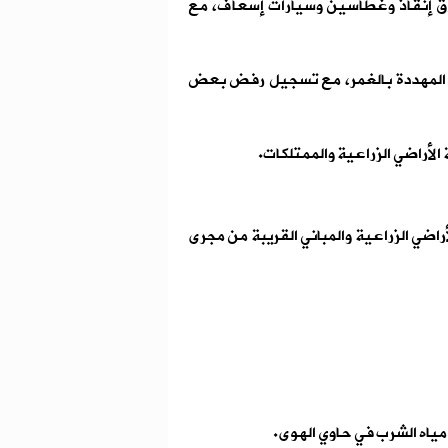
 زوارق إنقاذ وغطاسين وسيارات إسعاف، مع
ل المهددة بالغمر، مع تسجيل رفض بعض
لأراضي الزراعية والممتلكات.
زهرة بطول 150 مترًا لحماية الأراضي الزراعية والمباني القريبة من مجرى