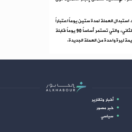
 استبدال العملة لمدة ستين يوماً اعتباراً
من الأول من نيسان، بعد انطلاق العملية مطلع كانون الثاني، والتي تستمر أساساً 90 يوماً قابلة
أخبار وتقارير
خبر مصور
سياسي