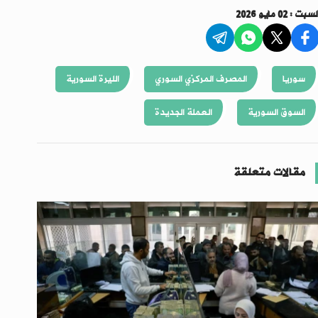
سبت : 02 مايو 2026
سوريا
المصرف المركزي السوري
الليرة السورية
السوق السورية
العملة الجديدة
مقالات متعلقة