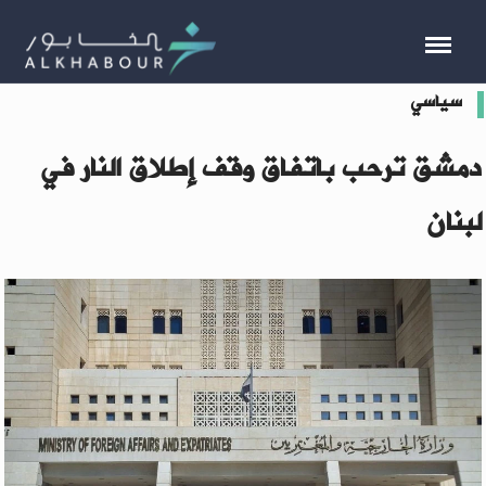
سياسي
دمشق ترحب باتفاق وقف إطلاق النار في
لبنان