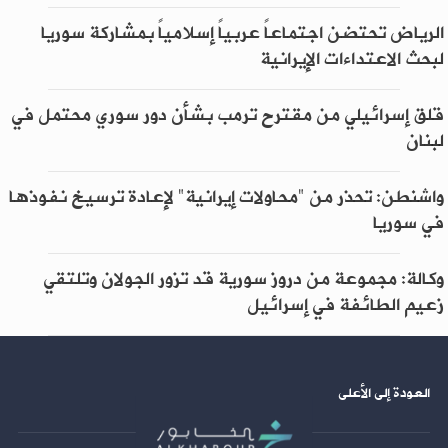
الرياض تحتضن اجتماعاً عربياً إسلامياً بمشاركة سوريا
لبحث الاعتداءات الإيرانية
قلق إسرائيلي من مقترح ترمب بشأن دور سوري محتمل في
لبنان
واشنطن: تحذر من "محاولات إيرانية" لإعادة ترسيخ نفوذها
في سوريا
وكالة: مجموعة من دروز سورية قد تزور الجولان وتلتقي
زعيم الطائفة في إسرائيل
العودة إلى الأعلى