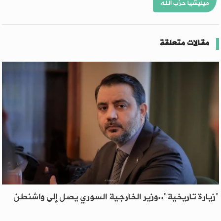
ميليشيا حزب الله
مقالات متعلقة
"زيارة تاريخية"..وزير الخارجية السوري يصل إلى واشنطن