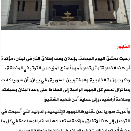
الخابور
رحبت دمشق اليوم الجمعة، بإعلان وقف إطلاق النار في لبنان، مؤكدة
أن هذه الخطوة تمثل تطوراً مهماً لمنع المزيد من التوتر في المنطقة.
وذكرت وزارة الخارجية والمغتربين السورية، في بيان، أن سوريا كانت
وما تزال تدعم كل الجهود الرامية إلى الحفاظ على وحدة لبنان وسيادته
وسلامة أراضيه، وإلى حماية أمن شعبه الشقيق.
وأعربت سوريا عن تقديرها للجهود الإقليمية والدولية التي أسهمت في
التوصل إلى هذا الاتفاق، مؤكدة استعدادها الدائم للمساعدة في كل ما
من شأنه تعزيز الاستقرار والسلام في لبنان والمنطقة العربية.