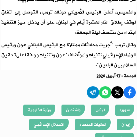
والخميس، أعلن الرئيس الأمريكي دونالد ترمب، التوصل إلى اتفاق
لوقف إطلاق النار لعشرة أيام في لبنان، على أن يدخل حيز التنفيذ
ابتداء من منتصف ليلة الجمعة.
وقال ترمب "أجريت محادثات ممتازة مع الرئيس اللبناني عون ورئيس
الوزراء الإسرائيلي نتنياهو"، وأضاف "عون ونتنياهو وافقا على تحقيق
السلام بين البلدين".
الجمعة : 17 أبريل 2026
سوريا
لبنان
واشنطن
وزارة الخارجية
إيران
الولايات المتحدة
الاحتلال الإسرائيلي