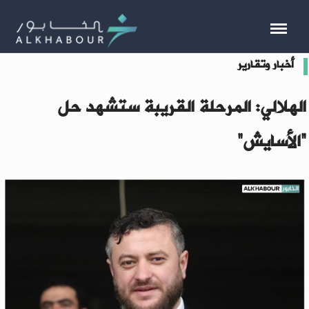
أخبار وتقارير
الهلالي: المرحلة القريبة ستشهد حل
“الأسايش”