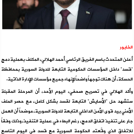
الخابور
أعلن المتحدث باسم الفريق الرئاسي أحمد الهلالي، المكلف بعملية دمج
“قسد” داخل المؤسسات الحكومية التابعة للدولة السورية بمحافظة
الحسكة، أن هناك توجهاً واضحاً لإنهاء جميع مؤسسات الإدارة الذاتية.
وأكد الهلالي في تصريح صحفي، اليوم الأحد، أن المرحلة المقبلة
ستشهد حل “الأسايش” التابعة لقسد بشكل كامل، مع حصر الملف
الأمني بيد قوى الأمن الداخلي التابعة للدولة السورية، موضحاً أن العمل
جارٍ على تنفيذ اتفاق الدمج، رغم البطء في عملية التنفيذ، وذلك وفقاً
للاتفاق الذي وقّعته الحكومة السورية مع قسد في اليوم التاسع