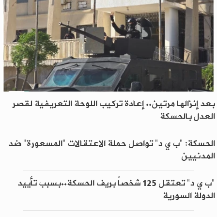
بعد إنزالها مرتين.. إعادة تركيب اللوحة التعريفية لقصر
العدل بالحسكة
الحسكة: "ب ي د" تواصل حملة الاعتقالات "المسعورة" ضد
المدنيين
"ب ي د" تعتقل 125 شخصاً بريف الحسكة..بسبب تأييد
الدولة السورية