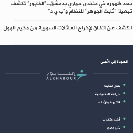
بعد ظهوره في منتدى حواري بدمشق.."الخابور" تكشف
تبعية "ثابت الجوهر" للنظام و"ب ي د"
الكشف عن اتفاق لإخراج العائلات السورية من مخيم الهول
العودة إلى الأعلى
حول الخابور
سياسة الخصوصية
الشروط والأحكام
أخبار وتقارير
خبر مصور