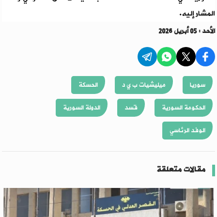
المشار إليه.
الأحد : 05 أبريل 2026
سوريا
ميليشيات ب ي د
الحسكة
الحكومة السورية
قسد
الدولة السورية
الوفد الرئاسي
مقالات متعلقة