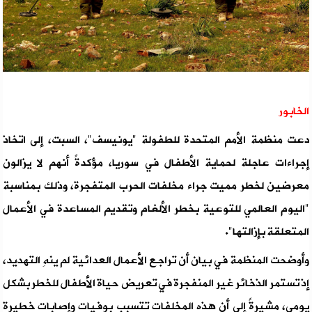
الخابور
دعت منظمة الأمم المتحدة للطفولة "يونيسف"، السبت، إلى اتخاذ
إجراءات عاجلة لحماية الأطفال في سوريا، مؤكدةً أنهم لا يزالون
معرضين لخطر مميت جراء مخلفات الحرب المتفجرة، وذلك بمناسبة
"اليوم العالمي للتوعية بخطر الألغام وتقديم المساعدة في الأعمال
المتعلقة بإزالتها".
وأوضحت المنظمة في بيان أن تراجع الأعمال العدائية لم ينهِ التهديد،
إذ تستمر الذخائر غير المنفجرة في تعريض حياة الأطفال للخطر بشكل
يومي، مشيرةً إلى أن هذه المخلفات تتسبب بوفيات وإصابات خطيرة