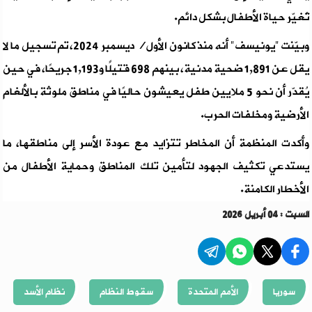
تُغيّر حياة الأطفال بشكل دائم.
وبيّنت "يونيسف" أنه منذ كانون الأول/ ديسمبر 2024، تم تسجيل ما لا
يقل عن 1,891 ضحية مدنية، بينهم 698 قتيلًا و1,193 جريحًا، في حين
يُقدّر أن نحو 5 ملايين طفل يعيشون حاليًا في مناطق ملوثة بالألغام
الأرضية ومخلفات الحرب.
وأكدت المنظمة أن المخاطر تتزايد مع عودة الأسر إلى مناطقها، ما
يستدعي تكثيف الجهود لتأمين تلك المناطق وحماية الأطفال من
الأخطار الكامنة.
السبت : 04 أبريل 2026
سوريا
الأمم المتحدة
سقوط النظام
نظام الأسد