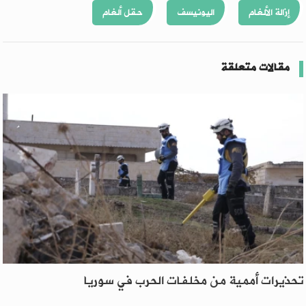
إزالة الألغام
اليونيسف
حقل ألغام
مقالات متعلقة
تحذيرات أممية من مخلفات الحرب في سوريا