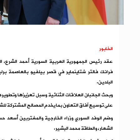
الخابور
عقد رئيس الجمهورية العربية السورية أحمد الشرع، الي
فرانك فالتر شتاينماير في قصر بيلفيو بالعاصمة برل
البلدين.
وبحث الجانبان العلاقات الثنائية وسبل تعزيزها وتطوي
على توسيع آفاق التعاون بما يخدم المصالح المشتركة لل
وضم الوفد السوري وزراء الخارجية والمغتربين أسعد حس
الشعار، والطاقة محمد البشير.