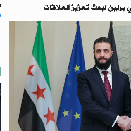
ي برلين لبحث تعزيز العلاقات
ال