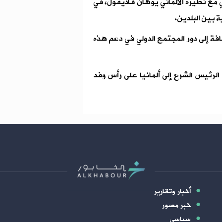
 مع نظيره الألماني يوهان فاديفول، في
ة بين البلدين.
ضافة إلى دور المجتمع الدولي في دعم هذه
ا الرئيس الشرع إلى ألمانيا على رأس وفد
أخبار وتقارير
خبر مصور
سياسي