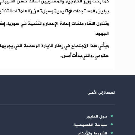
كما بحث وزير الخارجية والمغتربين أسعد حسن الشيباني
برلين، المستجدات الإقليمية وسبل تعزيز العلاقات الثنائي
وتناول اللقاء ملفات إعادة الإعمار والتنمية في سوريا، إ
الجهود.
ويأتي هذا الاجتماع في إطار الزيارة الرسمية التي يجريه
حكومي، والتي بدأت أمس.
العودة إلى الأعلى
حول الخابور
سياسة الخصوصية
الشروط والأحكام