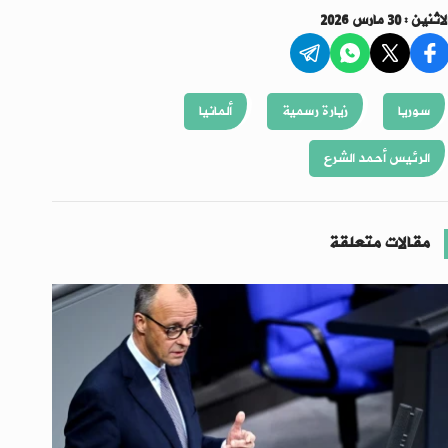
اثنين : 30 مارس 2026
سوريا
زيارة رسمية
ألمانيا
الرئيس أحمد الشرع
مقالات متعلقة