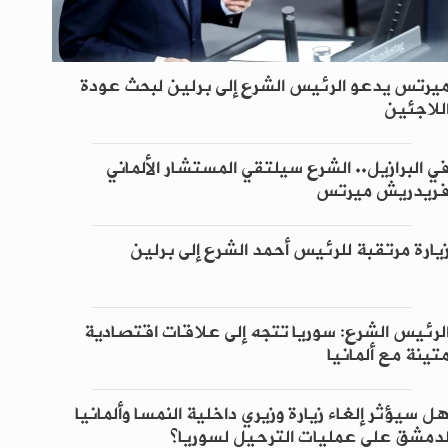
يرتس يدعو الرئيس الشرع إلى برلين لبحث عودة
للاجئين
ي البرازيل.. الشرع سيلتقي المستشار الألماني
ريدريش ميرتس
يارة مرتقبة للرئيس أحمد الشرع إلى برلين
لرئيس الشرع: سوريا تتجه إلى علاقات اقتصادية
تينة مع ألمانيا
ل سيؤثر إلغاء زيارة وزيري داخلية النمسا وألمانيا
دمشق على عمليات الترحيل لسوريا؟