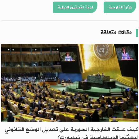
وزارة الخارجية
لجنة التحقيق الدولية
مقالات متعلقة
كيف علقت الخارجية السورية على تعديل الوضع القانوني
لبعثتها الدبلوماسية في نيويورك؟