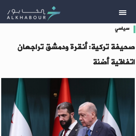
سياسي
صحيفة تركية: أنقرة ودمشق تراجعان
اتفاقية أضنة