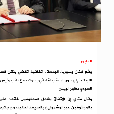
الخابور
وقّع لبنان وسوريا، الجمعة، اتفاقية تقضي بنقل الس
اللبنانية إلى سوريا، عقب لقاء في بيروت جمع نائب رئيس ا
السوري مظهر الويس.
وقال متري إن الاتفاق يشمل المحكومين فقط، على 
بالموقوفين غير المشمولين بالصيغة الحالية. من جانبه،