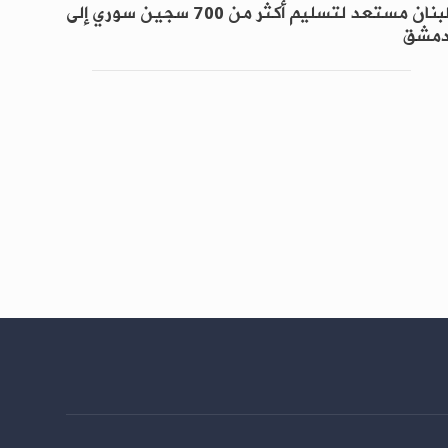
لبنان مستعد لتسليم أكثر من 700 سجين سوري إلى
مشق