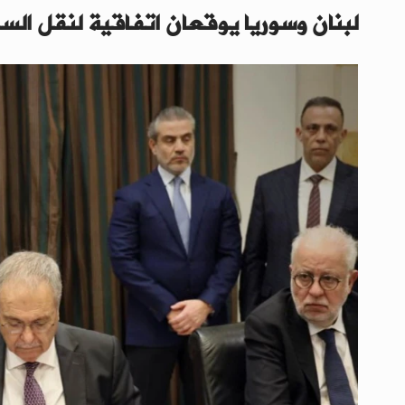
لبنان وسوريا يوقعان اتفاقية لنقل الس