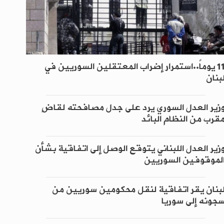
11 يوماً..استمرار إضراب المعتقلين السوريين في
بنان
زير العدل السوري يرد على جدل مصافحته لقاضٍ
قرب من النظام البائد
زير العدل اللبناني يتوقع الوصل إلى اتفاقية بشأن
لموقوفين السوريين
بنان يقر اتفاقية لنقل محكومين سوريين من
جونه إلى سوريا