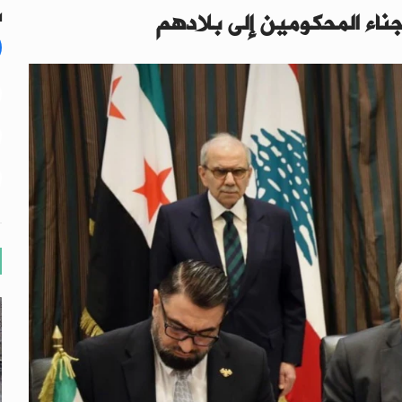
جناء المحكومين إلى بلادهم
ال