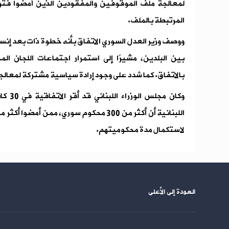
لمعالجة ملف الموقوفين والمفقودين الذين أمضوا فتر
المرتبطة بالملف.
ووصف وزير العدل السوري الاتفاق بأنه خطوة ذات بعد إنس
بين البلدين، مشيرًا إلى استمرار اجتماعات اللجان ا
بالاتفاق. كما شدد على وجود إرادة سياسية مشتركة لمعالجة
وكان م
لاستكمال مدة محكوميتهم.
العودة إلى الأعلى