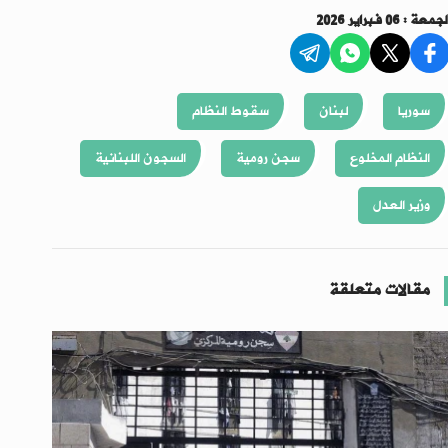
جمعة : 06 فبراير 2026
سوريا
لبنان
سقوط النظام
النظام المخلوع
سجن رومية
السجون اللبنانية
وزير العدل
مقالات متعلقة