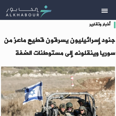
أخبار وتقارير
جنود إسرائيليون يسرقون قطيع ماعز من
سوريا وينقلونه إلى مستوطنات الضفة