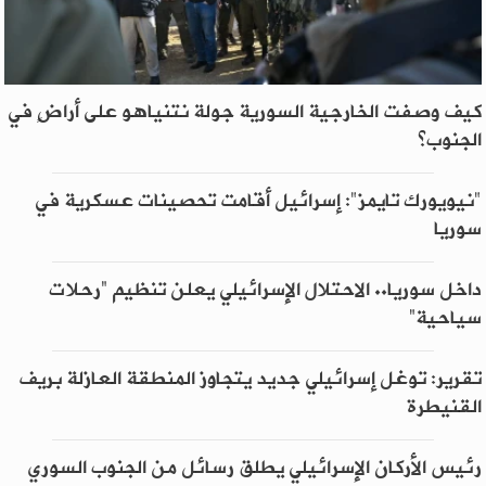
كيف وصفت الخارجية السورية جولة نتنياهو على أراضٍ في
الجنوب؟
"نيويورك تايمز": إسرائيل أقامت تحصينات عسكرية في
سوريا
داخل سوريا.. الاحتلال الإسرائيلي يعلن تنظيم “رحلات
سياحية”
تقرير: توغل إسرائيلي جديد يتجاوز المنطقة العازلة بريف
القنيطرة
رئيس الأركان الإسرائيلي يطلق رسائل من الجنوب السوري