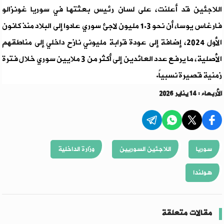
اللاجئين قد أعلنت، على لسان رئيس بعثتها في سوريا غونزالو
فارغاس يوسا، أن نحو 1.3 مليون لاجئ سوري عادوا إلى البلاد منذ كانون
الأول 2024، إضافة إلى عودة قرابة مليوني نازح داخلي إلى مناطقهم
الأصلية، ما يرفع عدد العائدين إلى أكثر من 3 ملايين سوري خلال فترة
زمنية قصيرة نسبياً.
الأربعاء : 14 يناير 2026
سوريا
اللاجئين السوريين
وزارة الداخلية
هولندا
مقالات متعلقة