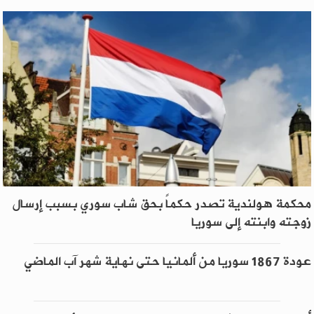
محكمة هولندية تصدر حكماً بحق شاب سوري بسبب إرسال
زوجته وابنته إلى سوريا
عودة 1867 سوريا من ألمانيا حتى نهاية شهر آب الماضي