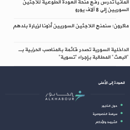
ألمانيا تدرس رفع منحة العودة الطوعية للاجئين
السوريين إلى 8 آلاف يورو
ماكرون: سنمنح اللاجئين السوريين أذونا لزيارة بلدهم
الداخلية السورية تصدر قائمة بالمناصب الحزبية بـ
"البعث" المطالبة بإجراء “تسوية”
العودة إلى الأعلى
حول الخابور
سياسة الخصوصية
الشروط والأحكام