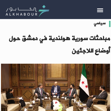
سياسي
مباحثات سورية هولندية في دمشق حول
أوضاع اللاجئين