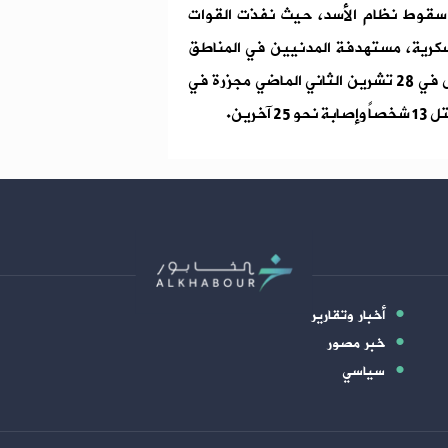
د سقوط نظام الأسد، حيث نفذت القوات
سكرية، مستهدفة المدنيين في المناطق
المحاذية للمنطقة العازلة جنوب سوريا. وارتكبت إسرائيل في 28 تشرين الثاني الماضي مجزرة في
رين.
أخبار وتقارير
خبر مصور
سياسي