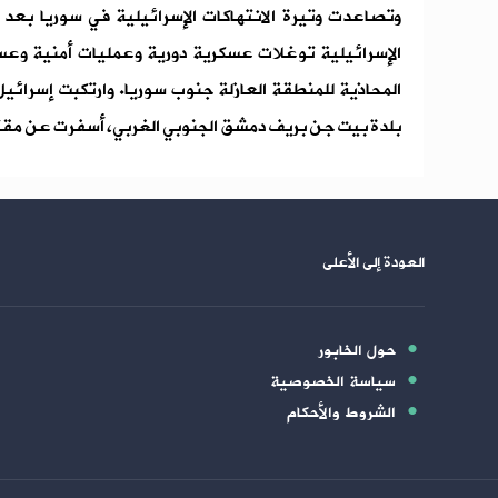
وتصاعدت وتيرة الانتهاكات الإسرائيلية في سوريا بع
الإسرائيلية توغلات عسكرية دورية وعمليات أمنية وع
بلدة بيت جن بريف دمشق الجنوبي الغربي، أسفرت عن مقتل 13 شخصاً وإصابة نحو 25 آخ
العودة إلى الأعلى
حول الخابور
سياسة الخصوصية
الشروط والأحكام