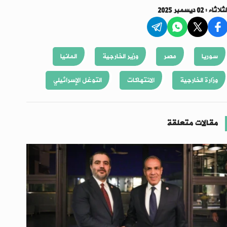
ثلاثاء : 02 ديسمبر 2025
سوريا
مصر
وزير الخارجية
المانيا
وزارة الخارجية
الانتهاكات
التوغل الإسرائيلي
مقالات متعلقة