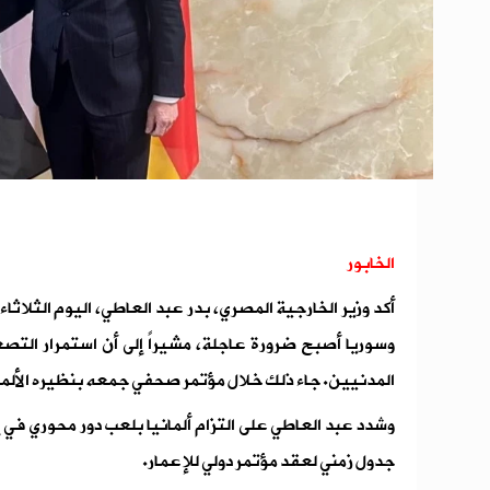
الخابور
أكد وزير الخارجية المصري، بدر عبد العاطي، اليوم الثلاثاء
وسوريا أصبح ضرورة عاجلة، مشيراً إلى أن استمرار التصع
المدنيين. جاء ذلك خلال مؤتمر صحفي جمعه بنظيره الألما
وشدد عبد العاطي على التزام ألمانيا بلعب دور محوري في إ
جدول زمني لعقد مؤتمر دولي للإعمار.