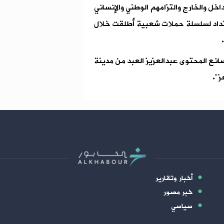
خل والخارج والتزامهم الوطني والإنساني
متداد لسلسلة حملات شعبية أُطلقت خلال
صانع المحتوى عبدالعزيز العبد من مدينة
ز".
أخبار وتقارير
خبر مصور
سياسي