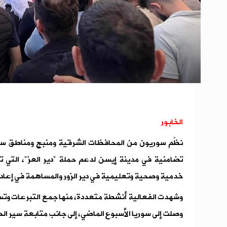
الخابور
نظّم سوريون من المحافظات الشرقية ومنبج ومناطق سور
تضامنية في مدينة إيسن لدعم حملة "دير العز"، التي 
خدمية وصحية وتعليمية في دير الزور والمساهمة في إعادة إ
وشهدت الفعالية أنشطة متعددة، منها جمع التبرعات وتس
وصلت إلى سوريا الأسبوع الماضي، إلى جانب متابعة سير الحم