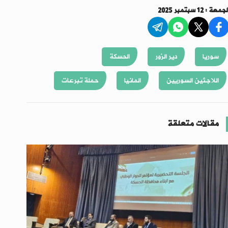
جمعة : 12 سبتمبر 2025
سوريا
دير الزور
الحسكة
اللاجئين السوريين
المانيا
حملة تبرعات
مقالات متعلقة