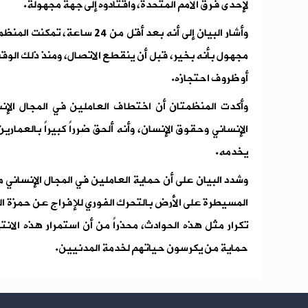
لإحدى فرق الأمم المتحدة، واقتادوه إلى جهة مجهولة.
وأشار البيان إلى أنه بعد أقل م
مجهول بأنه بخير، قبل أن ينقطع الاتصال، ومنذ ذلك الوق
أو ظروف احتجازه.
وأكدت المنظمتان أن اختطاف العاملين في المجال الإنسان
الإنساني وحقوق الإنسان، وأنه ألحق ضرراً كبيراً بالعماري
يخدمه.
وشدد البيان على أن حماية العاملين في المجال الإنساني 
المسيطرة على الأرض بالتحرك الفوري للإفراج عن حمزة
تكرار مثل هذه الحوادث، محذراً من أن استمرار هذه الا
حماية من يكرسون حياتهم لخدمة المدنيين.