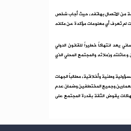
ن 24 ساعة، تمكنت المنظمة من الاتصال بهاتفه، حيث أجاب شخص
ت لم تُعرف أي معلومات مؤكدة عن مكانه
ي يعد انتهاكاً خطيراً للقانون الدولي
ن وعائلته وزملائه والمجتمع المحلي الذي
مسؤولية وطنية وأخلاقية، مطالباً الجهات
 العمارين وجميع المختطفين وضمان عدم
نتهاكات يقوض الثقة بقدرة المجتمع على