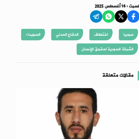
سبت : 16 أغسطس 2025
سوريا
اختطاف
الدفاع المدني
السويداء
الشبكة السورية لحقوق الإنسان
مقالات متعلقة