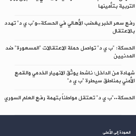
التربية بتأمينها
رفع سعر الخبر يغضب الأهالي في الحسكة..و"ب ي د" تهدد
بالاعتقال
الحسكة: "ب ي د" تواصل حملة الاعتقالات "المسعورة" ضد
المدنيين
شهادة من الداخل: ناشط يوثّق الانهيار الخدمي والقمع
الأمني بمناطق سيطرة “ب ي د”
الحسكة.."ب ي د" تعتقل مواطناً بتهمة رفع العلم السوري
العودة إلى الأعلى