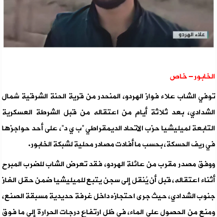
الخابور- خاص
توفي الشاب علاء فواز الهردو، المنحدر من قرية الحنة الشرقية شمال
الشدادي، بعد ثلاثة أيام من اعتقاله من قبل الشرطة العسكرية
التابعة لميليشيا حزب الاتحاد الديمقراطي “ب ي د”، على أحد حواجزها
في ريف الحسكة، بحسب ما أفادت مصادر محلية لشبكة الخابور.
ووفق مصدر مقرب من عائلة الهردو، فقد تعرض الشاب للضرب المبرح
أثناء اعتقاله، قبل أن يُنقل إلى سجن يتبع للميليشيا ضمن حقل الغاز
جنوب الشدادي، حيث جرى احتجازه داخل غرفة حديدية مسبقة الصنع،
ومنع من الحصول على الماء، في ظل ارتفاع درجات الحرارة إلى ما فوق