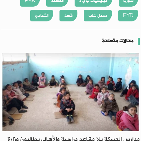
سوريا
ميليشيات ب ي د
الحسكة
PKK
PYD
مقتل شاب
قسد
الشدادي
مقالات متعلقة
مدارس الحسكة بلا مقاعد دراسية والأهالي يطالبون وزارة